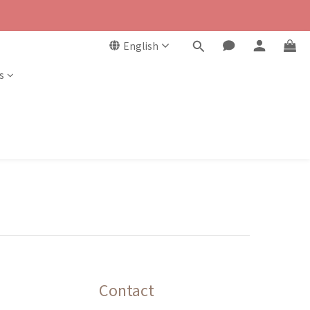
English
s
Contact