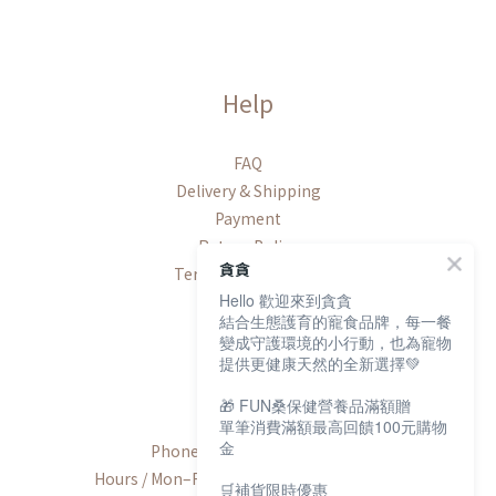
Help
FAQ
Delivery & Shipping
Payment
Return Policy
貪貪
Terms & Conditions
Hello 歡迎來到貪貪
結合生態護育的寵食品牌，每一餐
變成守護環境的小行動，也為寵物
提供更健康天然的全新選擇💚
Contact
🎁 FUN桑保健營養品滿額贈
單筆消費滿額最高回饋100元購物
金
Phone / +886-2-2600-8552
Hours / Mon–Fri, 9:00 AM–6:00 PM (UTC+8)
🛒補貨限時優惠