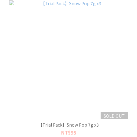
SOLD OUT
【Trial Pack】Snow Pop 7g x3
NT$95