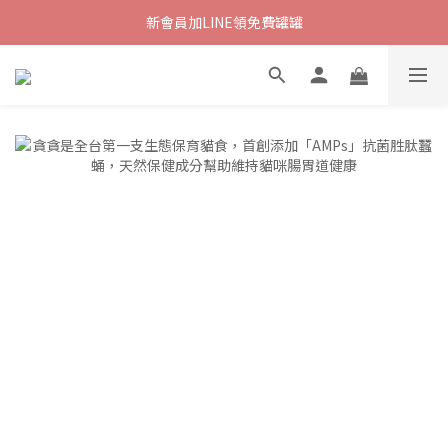
新會員加LINE領免費罐罐