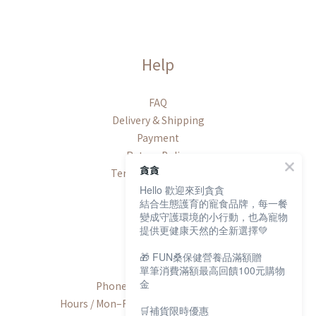
Help
FAQ
Delivery & Shipping
Payment
Return Policy
貪貪
Terms & Conditions
Hello 歡迎來到貪貪
結合生態護育的寵食品牌，每一餐
變成守護環境的小行動，也為寵物
提供更健康天然的全新選擇💚
Contact
🎁 FUN桑保健營養品滿額贈
單筆消費滿額最高回饋100元購物
金
Phone / +886-2-2600-8552
Hours / Mon–Fri, 9:00 AM–6:00 PM (UTC+8)
🛒補貨限時優惠