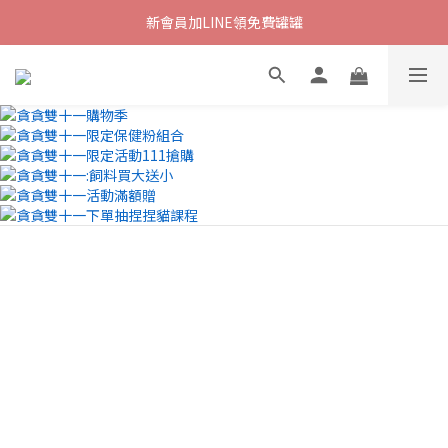
新會員加LINE領免費罐罐