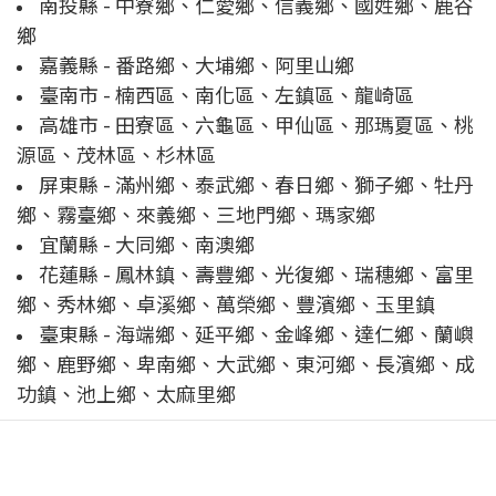
南投縣 - 中寮鄉、仁愛鄉、信義鄉、國姓鄉、鹿谷
鄉
嘉義縣 - 番路鄉、大埔鄉、阿里山鄉
臺南市 - 楠西區、南化區、左鎮區、龍崎區
高雄市 - 田寮區、六龜區、甲仙區、那瑪夏區、桃
源區、茂林區、杉林區
屏東縣 - 滿州鄉、泰武鄉、春日鄉、獅子鄉、牡丹
鄉、霧臺鄉、來義鄉、三地門鄉、瑪家鄉
宜蘭縣 - 大同鄉、南澳鄉
花蓮縣 - 鳳林鎮、壽豐鄉、光復鄉、瑞穗鄉、富里
鄉、秀林鄉、卓溪鄉、萬榮鄉、豐濱鄉、玉里鎮
臺東縣 - 海端鄉、延平鄉、金峰鄉、達仁鄉、蘭嶼
鄉、鹿野鄉、卑南鄉、大武鄉、東河鄉、長濱鄉、成
功鎮、池上鄉、太麻里鄉