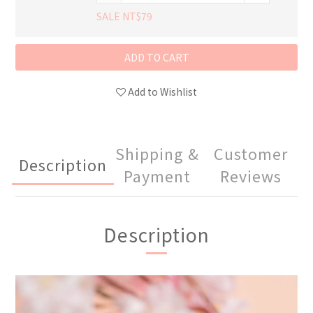
SALE NT$79
ADD TO CART
Add to Wishlist
Shipping &
Customer
Description
Payment
Reviews
Description