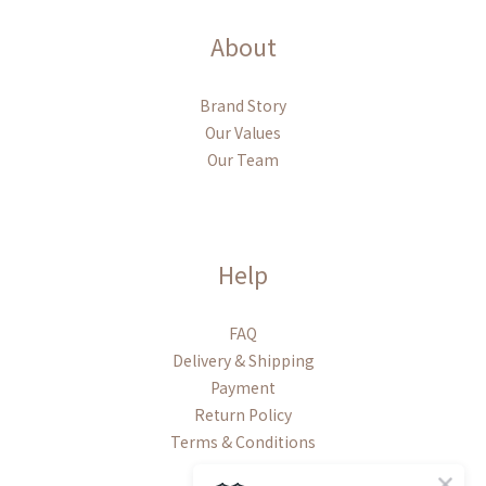
About
Brand Story
Our Values
Our Team
Help
FAQ
Delivery & Shipping
Payment
Return Policy
Terms & Conditions