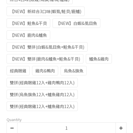
【NEW】新綜合3口味(蝦虱/鮭貝/鹿鱸)
【NEW】鮭魚&干貝
【NEW】白蝦&虱目魚
【NEW】鹿肉&鱸魚
【NEW】雙拼(白蝦&虱目魚+鮭魚&干貝)
【NEW】雙拼(鹿肉&鱸魚+鮭魚&干貝)
鱸魚&雞肉
經典嫩雞
雞肉&鴨肉
烏魚&旗魚
雙拼(經典嫩雞12入+雞肉鴨肉12入)
雙拼(烏魚旗魚12入+鱸魚雞肉12入)
雙拼(經典嫩雞12入+鱸魚雞肉12入)
Quantity