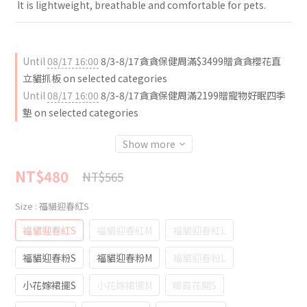
 It is lightweight, breathable and comfortable for pets.
Until
08/17 16:00
8/3-8/17貪貪保健周滿$3499贈貪貪櫻花直
立貓抓板 on selected categories
Until
08/17 16:00
8/3-8/17貪貪保健周滿2199贈寵物好眠四季
墊 on selected categories
Show more
NT$480
NT$565
Size
: 福貓迎春紅S
福貓迎春紅S
福貓迎春紅M
福貓迎春紅L
福貓迎春粉S
福貓迎春粉M
福貓迎春粉L
小花嫁裙擺S
小花嫁裙擺M
暖霞花開S