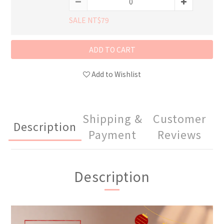
SALE NT$79
ADD TO CART
Add to Wishlist
Shipping &
Customer
Description
Payment
Reviews
Description