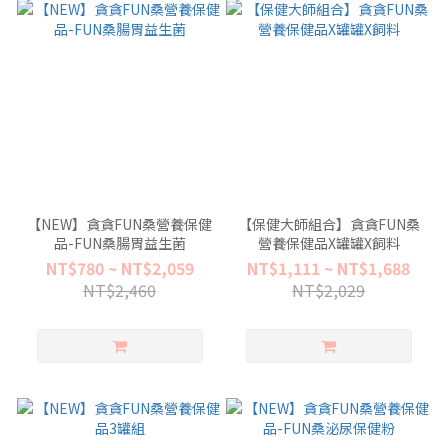
【NEW】貪貪FUN桑營養保健
【保健大師組合】貪貪FUN桑
品-FUN桑腸胃益生菌
營養保健品X罐罐X飼料
NT$780 ~ NT$2,059
NT$1,111 ~ NT$1,688
NT$2,460
NT$2,029