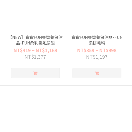
【NEW】貪貪FUN桑營養保健
貪貪FUN桑營養保健品-FUN
品-FUN桑乳鐵離胺酸
桑排毛粉
NT$419 ~ NT$1,169
NT$359 ~ NT$998
NT$1,377
NT$1,197