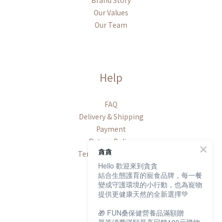
Our Values
Our Team
Help
FAQ
Delivery & Shipping
Payment
Return Policy
貪貪
Terms & Conditions
Hello 歡迎來到貪貪
結合生態護育的寵食品牌，每一餐
變成守護環境的小行動，也為寵物
提供更健康天然的全新選擇💚
Contact
🎁 FUN桑保健營養品滿額贈