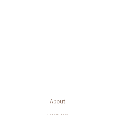
About
Brand Story