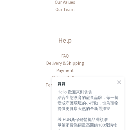
Our Values
Our Team
Help
FAQ
Delivery & Shipping
Payment
Return Policy
貪貪
Terms & Conditions
Hello 歡迎來到貪貪
結合生態護育的寵食品牌，每一餐
變成守護環境的小行動，也為寵物
提供更健康天然的全新選擇💚
Contact
🎁 FUN桑保健營養品滿額贈
單筆消費滿額最高回饋100元購物