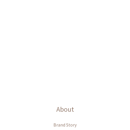
About
Brand Story