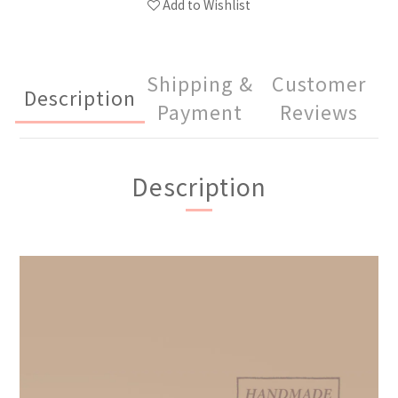
Add to Wishlist
Shipping &
Customer
Description
Payment
Reviews
Description