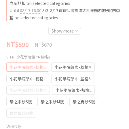
立貓抓板 on selected categories
Until
08/17 16:00
8/3-8/17貪貪保健周滿2199贈寵物好眠四季
墊 on selected categories
Show more
NT$590
NT$670
Size
: 小花學院領巾-粉格S
小花學院領巾-粉格S
小花學院領巾-粉格M
小花學院領巾-粉格L
小花學院領巾-藍格S
小花學院領巾-藍格M
小花學院領巾-藍格L
梟之米紗S號
梟之米紗M號
梟之青紗S號
梟之青紗M號
Quantity