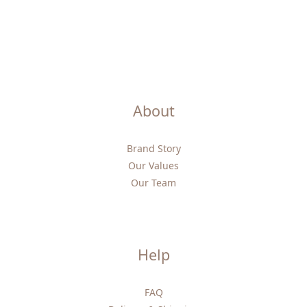
About
Brand Story
Our Values
Our Team
Help
FAQ