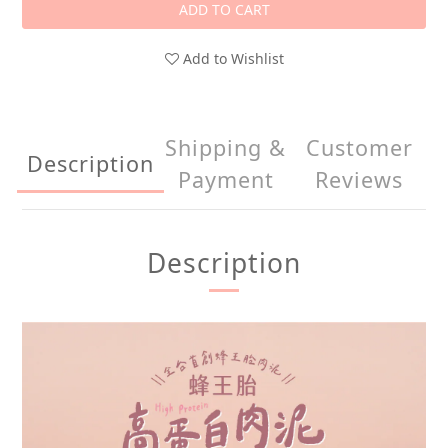
ADD TO CART
Add to Wishlist
Shipping &
Customer
Description
Payment
Reviews
Description