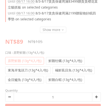
Until
08/17 16:00
8/3-8/17貪貪保健周滿$3499贈貪貪櫻花直
立貓抓板 on selected categories
Until
08/17 16:00
8/3-8/17貪貪保健周滿2199贈寵物好眠四
季墊 on selected categories
Show more
NT$89
NT$105
口味
: 原野鮮雞 (13g*4入/包)
原野鮮雞 (13g*4入/包)
鮮雞牡蠣 (13g*4入/包)
東海岸鬼頭刀 (13g*4入/包)
極鮮虱目魚 (13g*4入/包)
金目鱸魚 (13g*4入/包)
鮮雞白蝦 (13g*4入/包)
Quantity