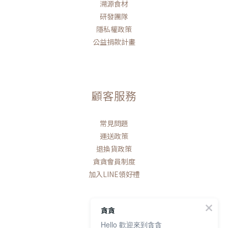
溯源食材
研發團隊
隱私權政策
公益捐款計畫
顧客服務
常見問題
運送政策
退換貨政策
貪貪會員制度
加入LINE領好禮
貪貪
Hello 歡迎來到貪貪
聯絡我們