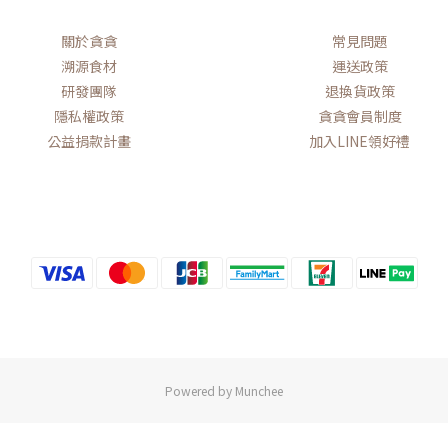
關於貪貪
常見問題
溯源食材
運送政策
研發團隊
退換貨政策
隱私權政策
貪貪會員制度
公益捐款計畫
加入LINE領好禮
Powered by Munchee