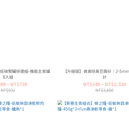
】低磷腎臟保健組-機能主食罐
【升級版】貪貪除臭豆腐砂｜2-5m
8入組
計
99 ~ NT$739
NT$249 ~ NT$2,520
NT$931
NT$3,600