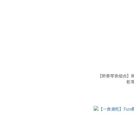
【新春零食組合】蜂
乾零