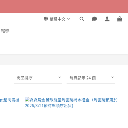
繁體中文
體報導
商品排序
每頁顯示 24 個