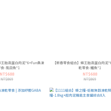
王胎高蛋白肉泥*6+Fun桑凍
【新春零食組合】蜂王胎高蛋白肉泥*6
食-虱目魚*1
乾零食-鱸魚*1
NT$688
NT$688
NT$869
NT$869