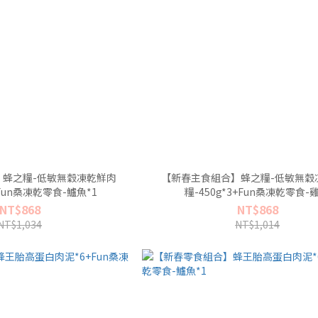
】蜂之糧-低敏無穀凍乾鮮肉
【新春主食組合】蜂之糧-低敏無穀
+Fun桑凍乾零食-鱸魚*1
糧-450g*3+Fun桑凍乾零食-雞
NT$868
NT$868
NT$1,034
NT$1,014