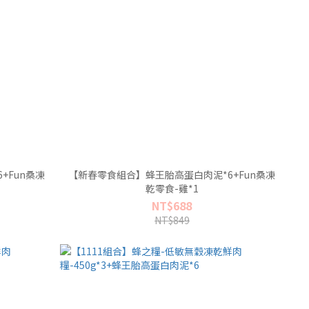
+Fun桑凍
【新春零食組合】蜂王胎高蛋白肉泥*6+Fun桑凍
乾零食-雞*1
NT$688
NT$849