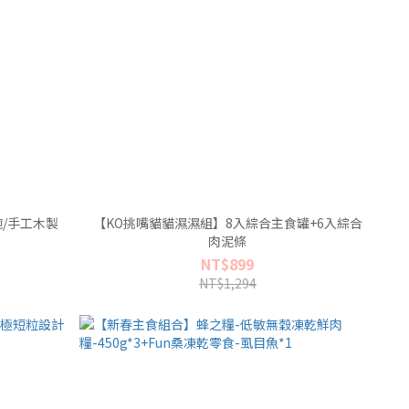
/手工木製
【KO挑嘴貓貓濕濕組】8入綜合主食罐+6入綜合
肉泥條
NT$899
NT$1,294