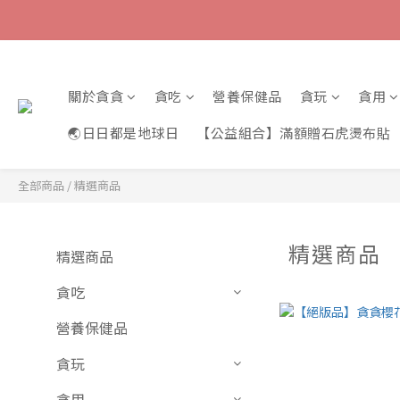
關於貪貪
貪吃
營養保健品
貪玩
貪用
🌏日日都是地球日
【公益組合】滿額贈石虎燙布貼
全部商品
/
精選商品
精選商品
精選商品
貪吃
營養保健品
貪玩
貪用