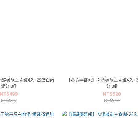
肉泥機能主食罐4入+高蛋白肉
【貪貪幸福包】肉絲機能主食罐4入+
泥3包組
3包組
NT$499
NT$520
NT$615
NT$647