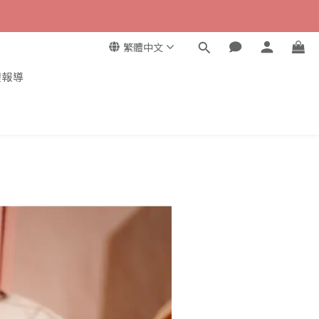
繁體中文
體報導