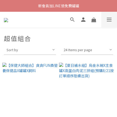
新會員加LINE領免費罐罐
超值組合
Sort by
24 Items per page