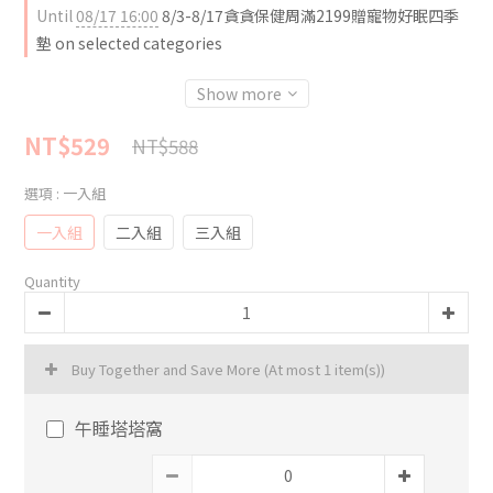
Until
08/17 16:00
8/3-8/17貪貪保健周滿2199贈寵物好眠四季
墊 on selected categories
Show more
NT$529
NT$588
選項
: 一入組
一入組
二入組
三入組
Quantity
Buy Together and Save More
(At most 1 item(s))
午睡塔塔窩