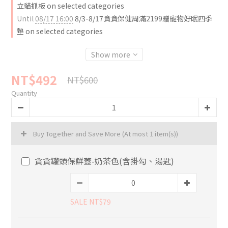
立貓抓板 on selected categories
Until
08/17 16:00
8/3-8/17貪貪保健周滿2199贈寵物好眠四季
墊 on selected categories
Show more
NT$492
NT$600
Quantity
Buy Together and Save More
(At most 1 item(s))
貪貪罐頭保鮮蓋-奶茶色(含掛勾、湯匙)
SALE NT$79