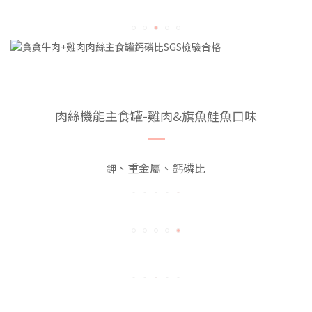
肉絲機能主食罐-雞肉&旗魚鮭魚口味
、重金屬、鈣磷比
鉀