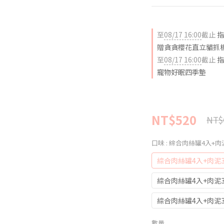
至
08/17 16:00
截止
指
贈貪貪櫻花直立貓抓
至
08/17 16:00
截止
指
寵物好眠四季墊
NT$520
NT$
口味
: 綜合肉絲罐4入+肉
綜合肉絲罐4入+肉泥3
綜合肉絲罐4入+肉泥3
綜合肉絲罐4入+肉泥3
數量