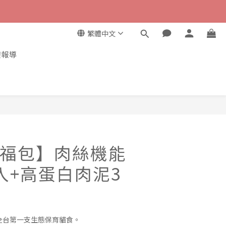
繁體中文
體報導
福包】肉絲機能
入+高蛋白肉泥3
，全台第一支生態保育貓食。