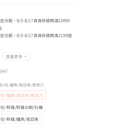
定分類，8/3-8/17貪貪保健周滿$3499
板
定分類，8/3-8/17貪貪保健周滿2199贈
查看更多
647
泥3包-鱸魚/虱目魚/鬼頭刀
包-鱸魚/虱目魚/鬼頭刀
包-鮮雞/鮮雞白蝦/牡蠣
包-鮮雞/鱸魚/虱目魚