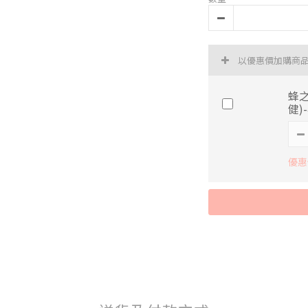
以優惠價加購商
蜂
健)-
優惠價