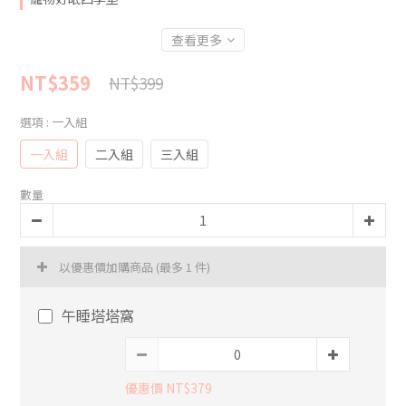
查看更多
NT$359
NT$399
選項
: 一入組
一入組
二入組
三入組
數量
以優惠價加購商品
(最多 1 件)
午睡塔塔窩
優惠價 NT$379