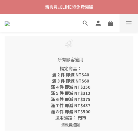
新會員加LINE領免費罐罐
所有顧客適用
指定商品：
滿 2 件 即減 NT$40
滿 3 件 即減 NT$60
滿 4 件 即減 NT$250
滿 5 件 即減 NT$312
滿 6 件 即減 NT$375
滿 7 件 即減 NT$437
滿 8 件 即減 NT$500
適用通路：
門市
條款與細則