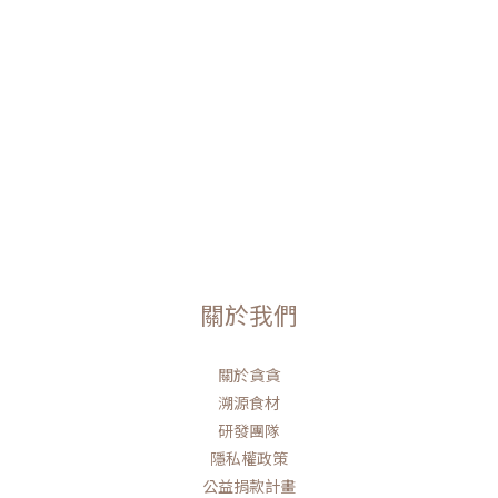
關於我們
關於貪貪
溯源食材
研發團隊
隱私權政策
公益捐款計畫