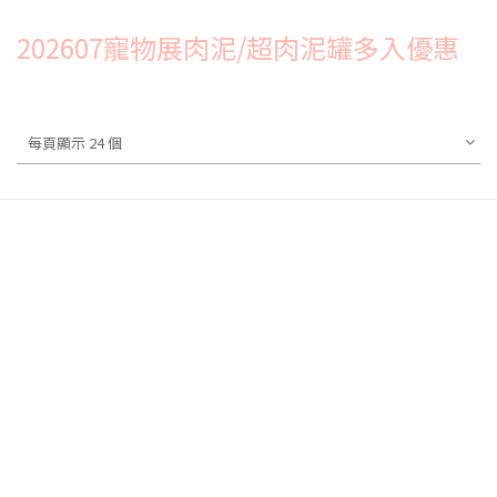
202607寵物展肉泥/超肉泥罐多入優惠
每頁顯示 24 個