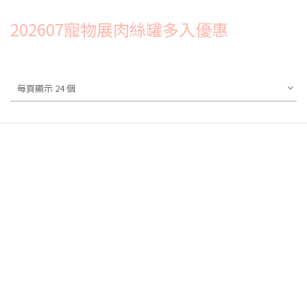
202607寵物展肉絲罐多入優惠
每頁顯示 24 個