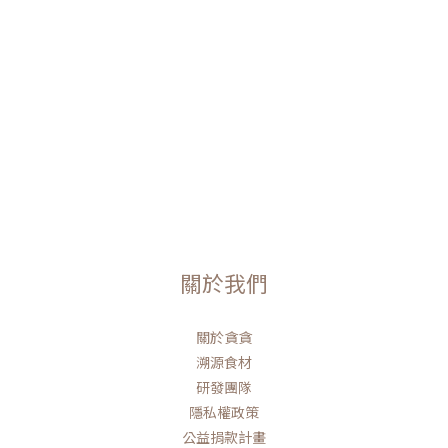
關於我們
關於貪貪
溯源食材
研發團隊
隱私權政策
公益捐款計畫