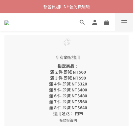
新會員加LINE領免費罐罐
所有顧客適用
指定商品：
滿 2 件 即減 NT$60
滿 3 件 即減 NT$90
滿 4 件 即減 NT$320
滿 5 件 即減 NT$400
滿 6 件 即減 NT$480
滿 7 件 即減 NT$560
滿 8 件 即減 NT$640
適用通路：
門市
條款與細則