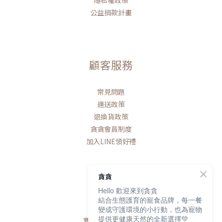
隱私權政策
公益捐款計畫
顧客服務
常見問題
運送政策
退換貨政策
貪貪會員制度
加入LINE領好禮
貪貪
Hello 歡迎來到貪貪
聯絡我們
結合生態護育的寵食品牌，每一餐
變成守護環境的小行動，也為寵物
提供更健康天然的全新選擇💚
寶研生技有限公司