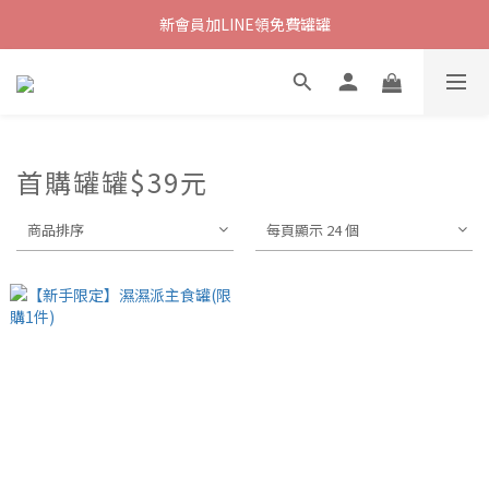
新會員加LINE領免費罐罐
首購罐罐$39元
商品排序
每頁顯示 24 個