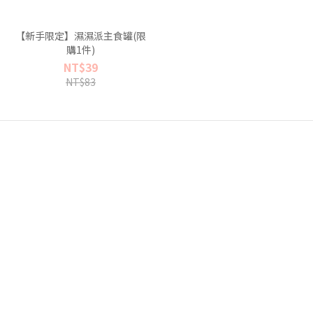
【新手限定】濕濕派主食罐(限
購1件)
NT$39
NT$83