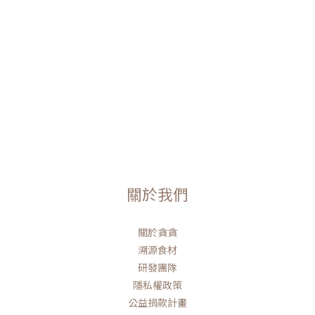
關於我們
關於貪貪
溯源食材
研發團隊
隱私權政策
公益捐款計畫