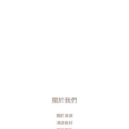
關於我們
關於貪貪
溯源食材