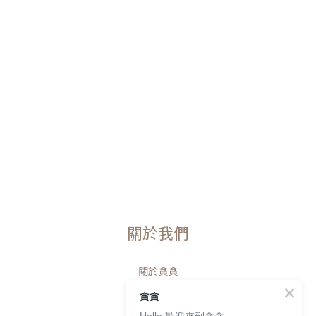
關於我們
關於貪貪
溯源食材
貪貪
研發團隊