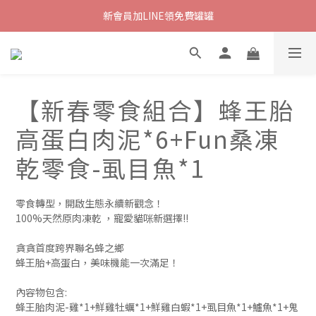
新會員加LINE領免費罐罐
【新春零食組合】蜂王胎
高蛋白肉泥*6+Fun桑凍
乾零食-虱目魚*1
零食轉型，開啟生態永續新觀念！
100%天然原肉凍乾 ，寵愛貓咪新選擇!!
貪貪首度跨界聯名蜂之鄉
蜂王胎+高蛋白，美味機能一次滿足！
內容物包含:
蜂王胎肉泥-雞*1+鮮雞牡蠣*1+鮮雞白蝦*1+虱目魚*1+鱸魚*1+鬼