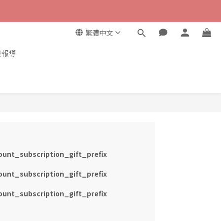
繁體中文
體報導
unt_subscription_gift_prefix
unt_subscription_gift_prefix
unt_subscription_gift_prefix