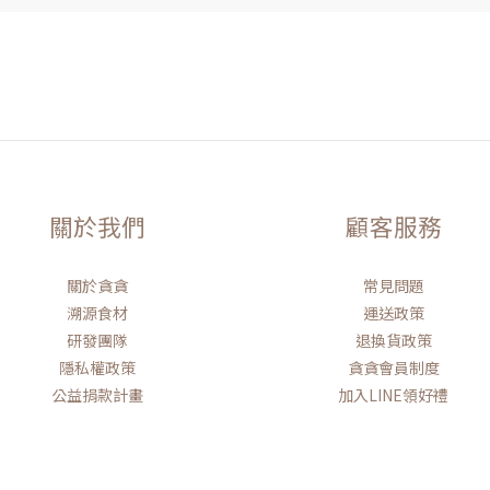
關於我們
顧客服務
關於貪貪
常見問題
溯源食材
運送政策
研發團隊
退換貨政策
隱私權政策
貪貪會員制度
公益捐款計畫
加入LINE領好禮