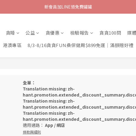
新會員加LINE領免費罐罐
貪睡
公益
貪優惠
檢驗報告
貪貪100問
媒
港澳專區
8/3-8/16貪貪FUN桑保健周$899免運｜滿額贈好禮
全單：
Translation missing: zh-
hant.promotion.extended_discount_summary.disco
Translation missing: zh-
hant.promotion.extended_discount_summary.disco
Translation missing: zh-
hant.promotion.extended_discount_summary.disco
適用通路：
App
/
網店
條款與細則