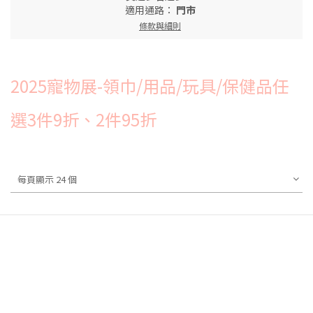
適用通路：
門市
條款與細則
2025寵物展-領巾/用品/玩具/保健品任
選3件9折、2件95折
每頁顯示 24 個