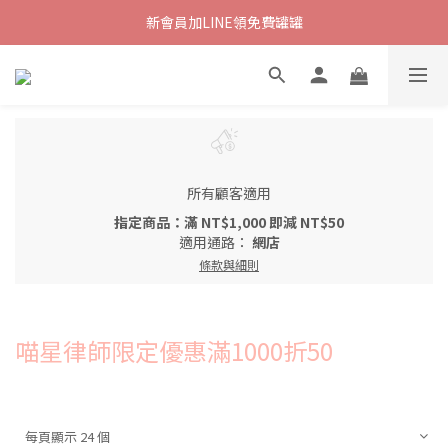
新會員加LINE領免費罐罐
所有顧客適用
指定商品：滿 NT$1,000 即減 NT$50
適用通路：
網店
條款與細則
喵星律師限定優惠滿1000折50
每頁顯示 24 個