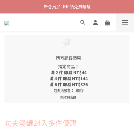
新會員加LINE領免費罐罐
所有顧客適用
指定商品：
滿 2 件 即減 NT$44
滿 4 件 即減 NT$144
滿 6 件 即減 NT$326
適用通路：
網店
條款與細則
功夫湯罐24入多件優惠