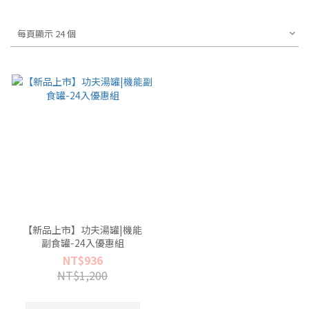
每頁顯示 24 個
【新品上市】功夫湯罐|機能
副食罐-24入優惠組
NT$936
NT$1,200