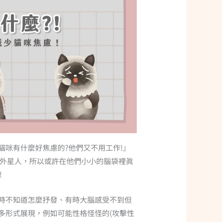
貓咪有什麼好焦慮的?他們又不用工作!』
是外星人，所以或許在他們小小的腦袋裡眞
!
時不知道怎麼抒發、有時大腦感受不到但
多形式展現，例如可能性格怪怪的(攻擊性