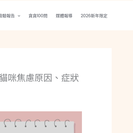
檢驗報告
貪貪100問
媒體報導
2026新年限定
貓咪焦慮原因、症狀