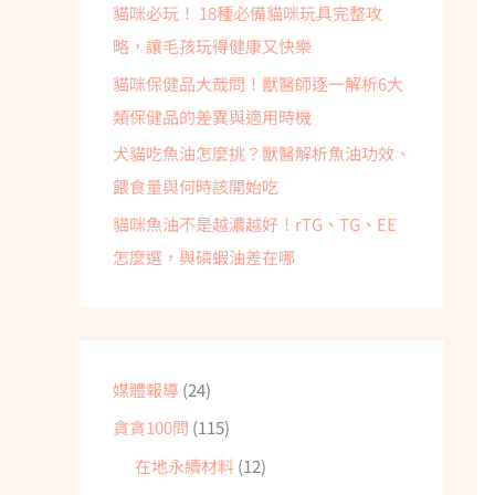
貓咪必玩！ 18種必備貓咪玩具完整攻
略，讓毛孩玩得健康又快樂
貓咪保健品大哉問！獸醫師逐一解析6大
類保健品的差異與適用時機
犬貓吃魚油怎麼挑？獸醫解析魚油功效、
餵食量與何時該開始吃
貓咪魚油不是越濃越好！rTG、TG、EE
怎麼選，與磷蝦油差在哪
媒體報導
(24)
貪貪100問
(115)
在地永續材料
(12)