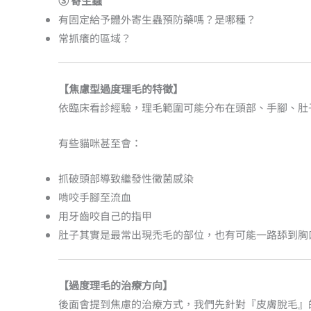
③ 寄生蟲
有固定給予體外寄生蟲預防藥嗎？是哪種？
常抓癢的區域？
【焦慮型過度理毛的特徵】
依臨床看診經驗，理毛範圍可能分布在頭部、手腳、肚
有些貓咪甚至會：
抓破頭部導致繼發性黴菌感染
啃咬手腳至流血
用牙齒咬自己的指甲
肚子其實是最常出現禿毛的部位，也有可能一路舔到胸
【過度理毛的治療方向】
後面會提到焦慮的治療方式，我們先針對『皮膚脫毛』