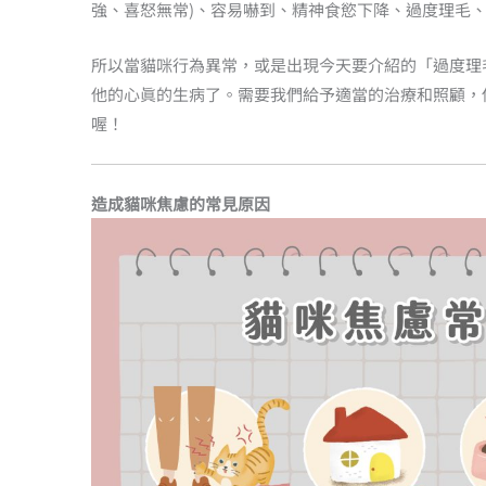
強、喜怒無常)、容易嚇到、精神⻝慾下降、過度理毛
所以當貓咪行為異常，或是出現今天要介紹的「過度理
他的心眞的生病了。需要我們給予適當的治療和照顧，
喔！
造成貓咪焦慮的常見原因