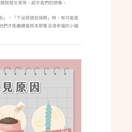
、膀胱發炎等等，超乎我們的想像。
毛」、「下泌尿道症候群」時，有可能是
他們才能繼續當原本那隻活潑幸福的小貓