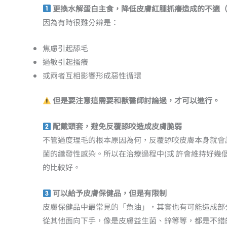
更換水解蛋白主食，降低皮膚紅腫抓癢造成的不適
因為有時很難分辨是：
焦慮引起舔毛
過敏引起搔癢
或兩者互相影響形成惡性循環
但是要注意這需要和獸醫師討論過，才可以進行。
配戴頭套，避免反覆舔咬造成皮膚脆弱
不管過度理毛的根本原因為何，反覆舔咬皮膚本身就會
菌的繼發性感染。所以在治療過程中(或 許會維持好幾
的比較好。
可以給予皮膚保健品，但是有限制
皮膚保健品中最常見的「魚油」，其實也有可能造成部
從其他面向下手，像是皮膚益生菌、鋅等等，都是不錯