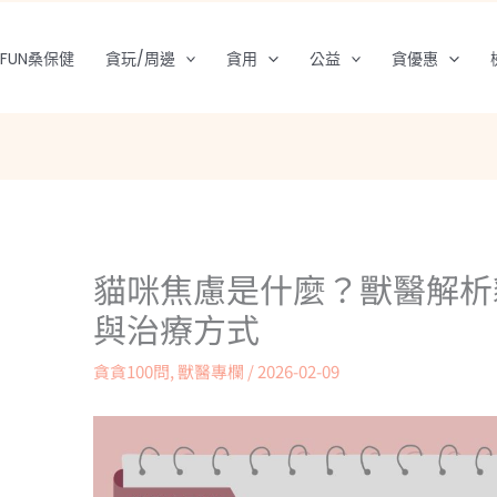
FUN桑保健
貪玩/周邊
貪用
公益
貪優惠
貓咪焦慮是什麼？獸醫解析
與治療方式
貪貪100問
,
獸醫專欄
/
2026-02-09