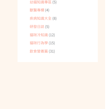
幼貓知識專區
(5)
獸醫專欄
(4)
疾病知識大全
(8)
研發日誌
(5)
貓咪冷知識
(12)
貓咪行為學
(15)
飲食營養篇
(31)