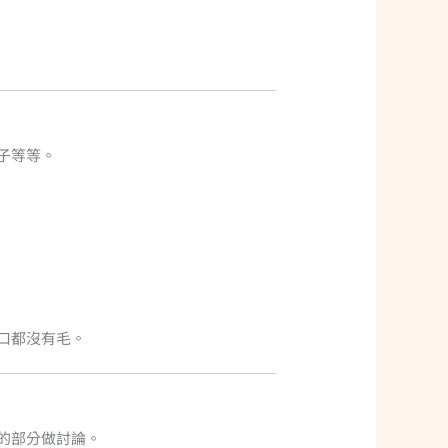
子等等。
口都沒有毛。
的部分做討論。