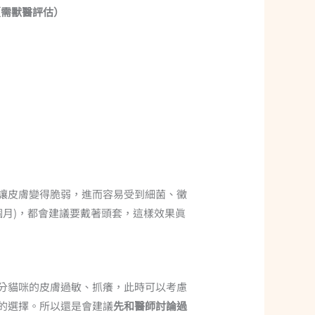
（需獸醫評估）
讓皮膚變得脆弱，進而容易受到細菌、黴
個月)，都會建議要戴著頭套，這樣效果眞
分貓咪的皮膚過敏、抓癢，此時可以考慮
的選擇。所以還是會建議
先和醫師討論過