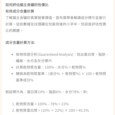
如何評估貓主食罐的性價比
有效成分含量計算
了解貓主食罐的真實營養價值，首先需學會解讀成分標示並進行
計算。這些數據往往隱藏在包裝背後的小字中，但卻是評估性價
比的關鍵。
成分含量計算方法
:
檢視保證分析(Guaranteed Analysis)：找出蛋白質、脂肪、
纖維、水分及灰分標示
計算乾物質含量：100% – 水分% = 乾物質%
轉換為乾物質基準：(成分% ÷ 乾物質%) × 100 = 乾物質
基準成分%
假設標示為：蛋白質10%、脂肪6%、水分78%，則:
乾物質含量 = 100% – 78% = 22%
乾物質蛋白質 = (10% ÷ 22%) × 100 = 45.5%