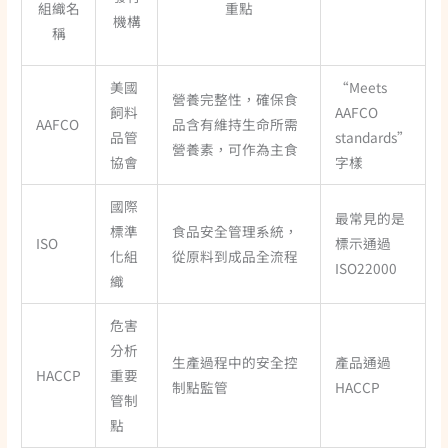
組織名
重點
機構
稱
美國
“Meets
營養完整性，確保食
飼料
AAFCO
AAFCO
品含有維持生命所需
品管
standards”
營養素，可作為主食
協會
字樣
國際
最常見的是
標準
食品安全管理系統，
ISO
標示通過
化組
從原料到成品全流程
ISO22000
織
危害
分析
生產過程中的安全控
產品通過
HACCP
重要
制點監管
HACCP
管制
點