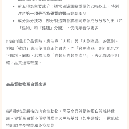
前五項為主要成分：通常占罐頭總重量的80%以上，特別
注意
第一項是否為優質肉類
而非副產品
成分拆分技巧：部分製造商會將相同來源成分分散列出（如
「雞胸」和「雞腿」分開），使肉類看似更多
辨識肉類成分品質時，應注意「肉類」與「肉副產品」的區別。
例如「雞肉」表示使用真正的雞肉，而「雞副產品」則可能包含
下腳料。同時，若標示為「肉類及肉類副產品」，表示肉源不明
確，品質通常較差。
高品質動物蛋白質來源
貓科動物是嚴格的肉食性動物，需要高品質動物蛋白質維持健
康。優質蛋白質不僅提供貓咪必需胺基酸（如牛磺酸），還能維
持肌肉生長機能和免疫功能。