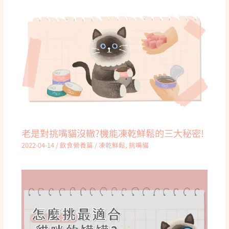
老是對挑嘴貓沒轍?機能凍乾鮮鬆的三大秘密!
2022-04-14
/
飲食營養篇
/
凍乾鮮鬆
,
挑嘴貓