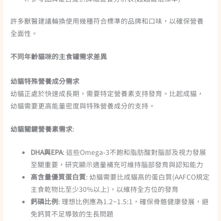
許多獸醫建議輪換使用幾種符合標準的品牌和口味，以確保營養
全面性。
不同年齡貓咪的主食罐需求差異
幼貓特殊營養成分需求
幼貓正處於快速成長期，需要特定營養素支持發育。比起成貓，
幼貓需要更高能量密度與特殊營養成分的支持。
幼貓關鍵營養素需求
:
DHA與EPA
: 這些Omega-3不飽和脂肪酸對腦部及視力發展
至關重要，研究顯示適量補充可維持腦部發育與認知能力
高含量優質蛋白質
: 幼貓需要比成貓高的蛋白質(AAFCO規定
主食乾物比至少30%以上)，以維持全方位的發育
鈣磷比例
: 理想比例應為1.2~1.5:1，確保骨骼健康發展，避
免鈣質不足導致的生長問題