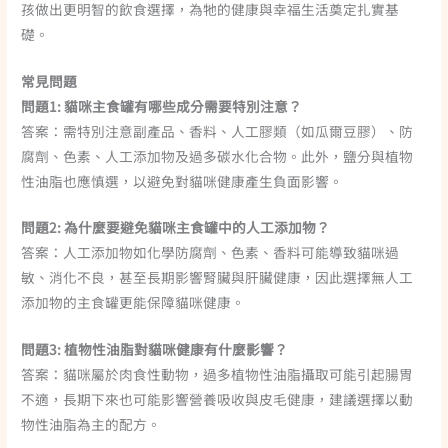
孩做出更明智的飲食選擇，為牠的健康與幸福生活奠定扎實基
礎。
常見問題
問題1: 貓咪主食罐有哪些成分需要特別注意？
答案：需特別注意副產品、香料、人工膠類（如瓜爾豆膠）、防
腐劑、色素、人工添加物及過多碳水化合物。此外，鹽分與植物
性油脂也應慎選，以避免對貓咪健康產生負面影響。
問題2: 為什麼要避免貓咪主食罐中的人工添加物？
答案：人工添加物如化學防腐劑、色素、香料可能導致貓咪過
敏、消化不良，甚至長期影響腎臟與肝臟健康，因此選擇無人工
添加物的主食罐更能保障貓咪健康。
問題3: 植物性油脂對貓咪健康有什麼影響？
答案：貓咪屬於肉食性動物，過多植物性油脂攝取可能引起腸胃
不適，長期下來也可能影響營養吸收與皮毛健康，建議選擇以動
物性油脂為主的配方。