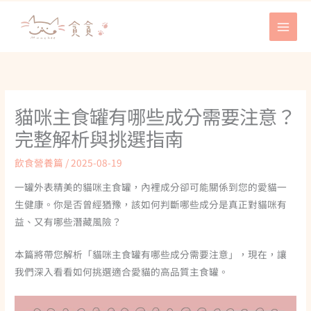
跳
至
主
要
內
容
貓咪主食罐有哪些成分需要注意？
完整解析與挑選指南
飲食營養篇
/
2025-08-19
一罐外表精美的貓咪主食罐，內裡成分卻可能關係到您的愛貓一
生健康。你是否曾經猶豫，該如何判斷哪些成分是真正對貓咪有
益、又有哪些潛藏風險？
本篇將帶您解析「貓咪主食罐有哪些成分需要注意」，現在，讓
我們深入看看如何挑選適合愛貓的高品質主食罐。