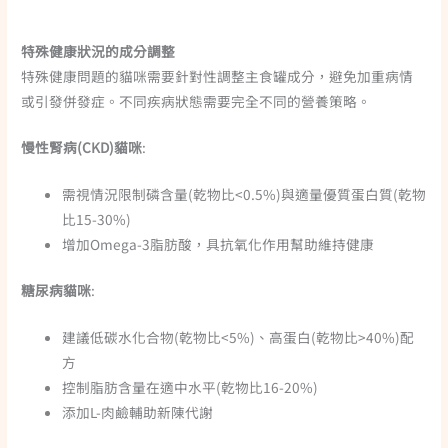
特殊健康狀況的成分調整
特殊健康問題的貓咪需要針對性調整主食罐成分，避免加重病情
或引發併發症。不同疾病狀態需要完全不同的營養策略。
慢性腎病(CKD)貓咪
:
需視情況限制磷含量(乾物比<0.5%)與適量優質蛋白質(乾物
比15-30%)
增加Omega-3脂肪酸，具抗氧化作用幫助維持健康
糖尿病貓咪
:
建議低碳水化合物(乾物比<5%)、高蛋白(乾物比>40%)配
方
控制脂肪含量在適中水平(乾物比16-20%)
添加L-肉鹼輔助新陳代謝