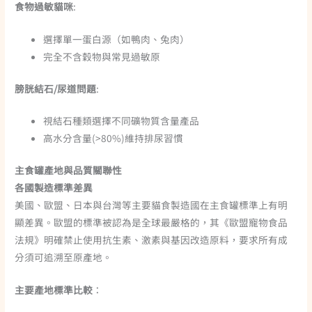
食物過敏貓咪
:
選擇單一蛋白源（如鴨肉、兔肉）
完全不含穀物與常見過敏原
膀胱結石/尿道問題
:
視結石種類選擇不同礦物質含量產品
高水分含量(>80%)維持排尿習慣
主食罐產地與品質關聯性
各國製造標準差異
美國、歐盟、日本與台灣等主要貓食製造國在主食罐標準上有明
顯差異。歐盟的標準被認為是全球最嚴格的，其《歐盟寵物食品
法規》明確禁止使用抗生素、激素與基因改造原料，要求所有成
分須可追溯至原產地。
主要產地標準比較
：