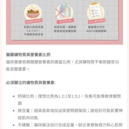
關鍵礦物質與營養素比例
貓咪健康依賴關鍵營養素的適當比例，尤其礦物質平衡對器官功
能至關重要。
必須關注的礦物質與營養素
:
鈣磷比例：理想比例為1.2:1至1.5:1，失衡可能導致骨骼問
題
鎂含量：過高容易增加泌尿道問題風險；過低則可能影響神
經肌肉功能
牛磺酸：貓咪無法自行合成足量，缺乏會導致視力和心肌問