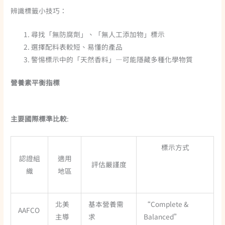
辨識標籤小技巧：
尋找「無防腐劑」、「無人工添加物」標示
選擇配料表較短、易懂的產品
警惕標示中的「天然香料」—可能隱藏多種化學物質
營養素平衡指標
主要國際標準比較
:
標示方式
認證組
適用
評估嚴謹度
織
地區
北美
基本營養需
“Complete &
AAFCO
主導
求
Balanced”