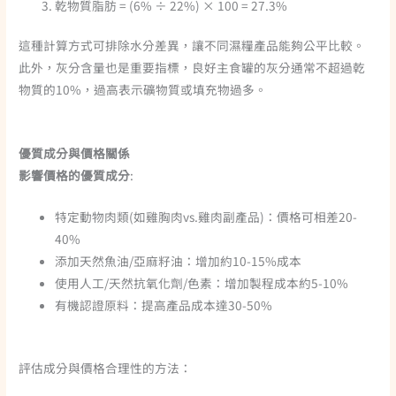
乾物質脂肪 = (6% ÷ 22%) × 100 = 27.3%
這種計算方式可排除水分差異，讓不同濕糧產品能夠公平比較。
此外，灰分含量也是重要指標，良好主食罐的灰分通常不超過乾
物質的10%，過高表示礦物質或填充物過多。
優質成分與價格關係
影響價格的優質成分
:
特定動物肉類(如雞胸肉vs.雞肉副產品)：價格可相差20-
40%
添加天然魚油/亞麻籽油：增加約10-15%成本
使用人工/天然抗氧化劑/色素：增加製程成本約5-10%
有機認證原料：提高產品成本達30-50%
評估成分與價格合理性的方法：