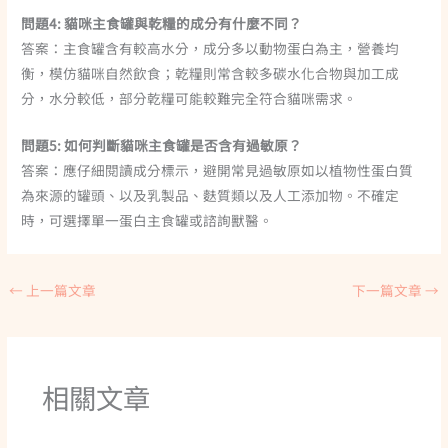
問題4: 貓咪主食罐與乾糧的成分有什麼不同？
答案：主食罐含有較高水分，成分多以動物蛋白為主，營養均
衡，模仿貓咪自然飲食；乾糧則常含較多碳水化合物與加工成
分，水分較低，部分乾糧可能較難完全符合貓咪需求。
問題5: 如何判斷貓咪主食罐是否含有過敏原？
答案：應仔細閱讀成分標示，避開常見過敏原如以植物性蛋白質
為來源的罐頭、以及乳製品、麩質類以及人工添加物。不確定
時，可選擇單一蛋白主食罐或諮詢獸醫。
←
上一篇文章
下一篇文章
→
相關文章