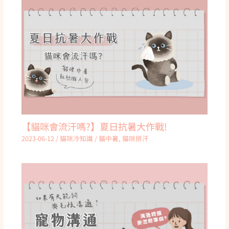
【貓咪會流汗嗎?】夏日抗暑大作戰!
2023-06-12
/
貓咪冷知識
/
貓中暑
,
貓咪排汗