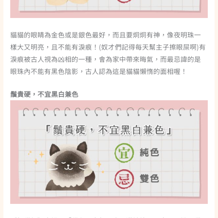
貓貓的眼睛為金色或是銀色最好，而且要炯炯有神，像夜明珠一
樣大又明亮，且不能有淚痕！(奴才們記得每天幫主子擦眼屎啊)有
淚痕被古人視為凶相的一種，會為家中帶來晦氣，而最忌諱的是
眼珠內不能有黑色陰影，古人認為這是貓貓懶惰的面相喔！
鬚貴硬，不宜黑白兼色