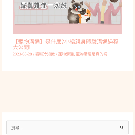
【寵物溝通】是什麼?小編親身體驗溝通過程
大公開!
2023-08-28
/
貓咪冷知識
/
寵物溝通
,
寵物溝通是真的嗎
搜