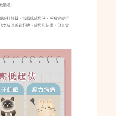
撒嬌吧!
類的打鼾聲，當貓咪放鬆時，呼吸會變得
代表貓咪感到舒適、放鬆和快樂，但其實