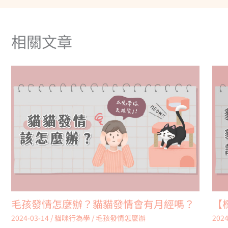
相關文章
毛孩發情怎麼辦？貓貓發情會有月經嗎？
【
2024-03-14
/
貓咪行為學
/
毛孩發情怎麼辦
2024