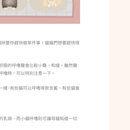
貓咪要你趕快做某件事！貓貓們想要趕快得
舒服的呼嚕聲會比較小聲、和緩。雖然聲
呼嚕時，可以特別注意一下。
一樣~有些貓可以呼嚕得很含蓄，有些貓會
的乳頭，而小貓呼嚕則可讓母貓知道一切