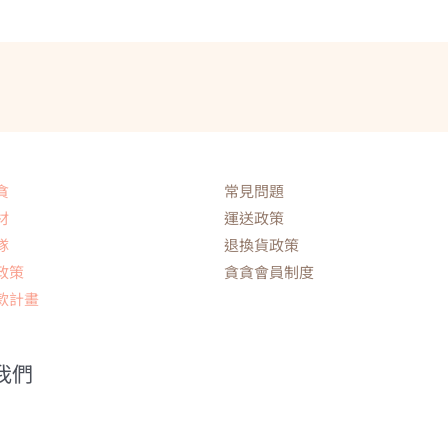
貪
常見問題
材
運送政策
隊
退換貨政策
政策
貪貪會員制度
款計畫
我們