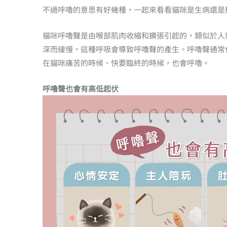
不過呼嚕的意思有好幾種，一起來看看貓咪是生病還是
貓咪呼嚕聲是由喉部肌肉收縮和擴張引起的，類似於人
深而緩慢，這種呼吸會導致呼嚕聲的產生。呼嚕聲通常
在貓咪痛苦的時候、快要臨終的時候，也會呼嚕。
呼嚕聲也會有高低起伏