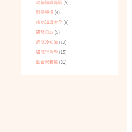
幼貓知識專區
(5)
獸醫專欄
(4)
疾病知識大全
(8)
研發日誌
(5)
貓咪冷知識
(12)
貓咪行為學
(15)
飲食營養篇
(31)