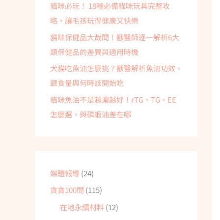
貓咪必玩！ 18種必備貓咪玩具完整攻
略，讓毛孩玩得健康又快樂
貓咪保健品大哉問！獸醫師逐一解析6大
類保健品的差異與適用時機
犬貓吃魚油怎麼挑？獸醫解析魚油功效、
餵食量與何時該開始吃
貓咪魚油不是越濃越好！rTG、TG、EE
怎麼選，與磷蝦油差在哪
媒體報導
(24)
貪貪100問
(115)
在地永續材料
(12)