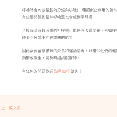
呼嚕時會刺激貓腦內分泌內啡肽(一種類似止痛用的鴉片
有些嬰兒聽到貓咪呼嚕聲也會感到平靜喔!
至於貓咪有較沉重的打呼聲可能是呼吸道問題，例如呼
睡姿不良或肥胖等問題的結果，
因此需要留意貓咪的飲食和運動情況，以確保牠們的健
頻繁或嚴重，請及時諮詢獸醫師。
有任何的問題歡迎
點擊加賴
諮詢！
←
上一篇文章