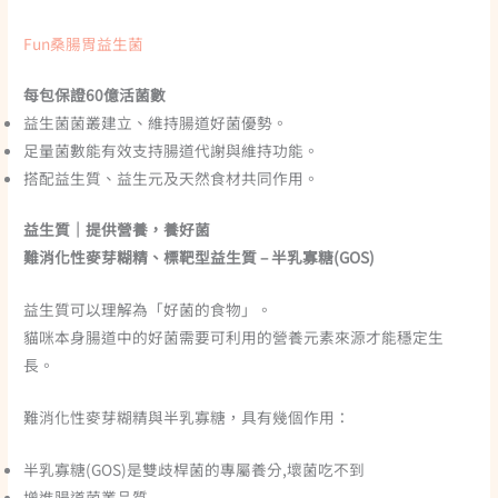
Fun桑腸胃益生菌
每包保證60億活菌數
益生菌菌叢建立、維持腸道好菌優勢。
足量菌數能有效支持腸道代謝與維持功能。
搭配益生質、益生元及天然食材共同作用。
益生質｜提供營養，養好菌
難消化性麥芽糊精、標靶型益生質 – 半乳寡糖(GOS)
益生質可以理解為「好菌的食物」。
貓咪本身腸道中的好菌需要可利用的營養元素來源才能穩定生
長。
難消化性麥芽糊精與半乳寡糖，具有幾個作用：
半乳寡糖(GOS)是雙歧桿菌的專屬養分,壞菌吃不到
增進腸道菌叢品質