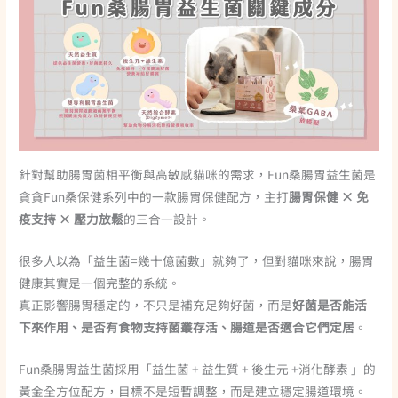
針對幫助腸胃菌相平衡與高敏感貓咪的需求，Fun桑腸胃益生菌是
貪貪Fun桑保健系列中的一款腸胃保健配方，主打
腸胃保健 × 免
疫支持 × 壓力放鬆
的三合一設計。
很多人以為「益生菌=幾十億菌數」就夠了，但對貓咪來說，腸胃
健康其實是一個完整的系統。
真正影響腸胃穩定的，不只是補充足夠好菌，而是
好菌是否能活
下來作用、是否有食物支持菌叢存活、腸道是否適合它們定居
。
Fun桑腸胃益生菌採用「益生菌 + 益生質 + 後生元 +消化酵素 」的
黃金全方位配方，目標不是短暫調整，而是建立穩定腸道環境。