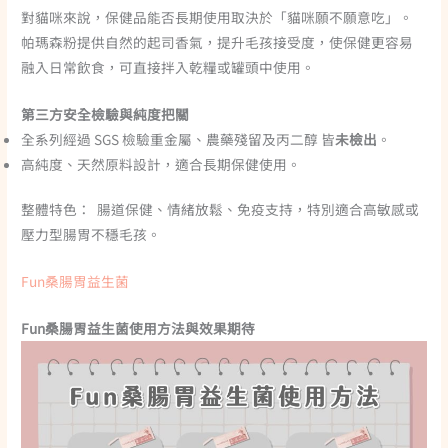
對貓咪來說，保健品能否長期使用取決於「貓咪願不願意吃」。
帕瑪森粉提供自然的起司香氣，提升毛孩接受度，使保健更容易
融入日常飲食，可直接拌入乾糧或罐頭中使用。
第三方安全檢驗與純度把關
全系列經過 SGS 檢驗重金屬、農藥殘留及丙二醇 皆
未檢出
。
高純度、天然原料設計，適合長期保健使用。
整體特色： 腸道保健、情緒放鬆、免疫支持，特別適合高敏感或
壓力型腸胃不穩毛孩。
Fun桑腸胃益生菌
Fun桑腸胃益生菌使用方法與效果期待