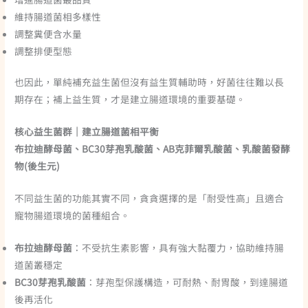
維持腸道菌相多樣性
調整糞便含水量
調整排便型態
也因此，單純補充益生菌但沒有益生質輔助時，好菌往往難以長
期存在；補上益生質，才是建立腸道環境的重要基礎。
核心益生菌群｜建立腸道菌相平衡
布拉迪酵母菌、BC30芽孢乳酸菌、AB克菲爾乳酸菌、乳酸菌發酵
物(後生元)
不同益生菌的功能其實不同，貪貪選擇的是「耐受性高」且適合
寵物腸道環境的菌種組合。
布拉迪酵母菌
：不受抗生素影響，具有強大黏覆力，協助維持腸
道菌叢穩定
BC30芽孢乳酸菌
：芽孢型保護構造，可耐熱、耐胃酸，到達腸道
後再活化