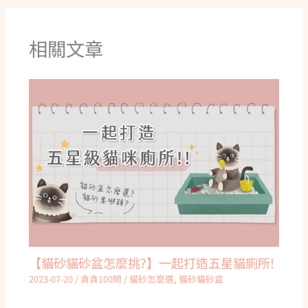
相關文章
【貓砂貓砂盆怎麼挑?】一起打造五星貓廁所!
2023-07-20
/
貪貪100問
/
貓砂怎麼選
,
貓砂貓砂盆