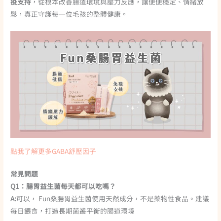
疫支持
，從根本改善腸道環境與壓力反應，讓便便穩定、情緒放
鬆，真正守護每一位毛孩的整體健康。
點我了解更多GABA舒壓因子
常見問題
Q1：腸胃益生菌每天都可以吃嗎？
A:
可以， Fun桑腸胃益生菌使用天然成分，不是藥物性食品。建議
每日餵食，打造長期菌叢平衡的腸道環境