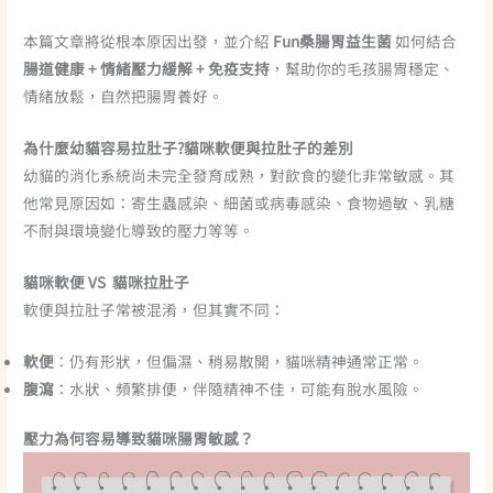
本篇文章將從根本原因出發，並介紹
Fun桑腸胃益生菌
如何結合
腸道健康 + 情緒壓力緩解 + 免疫支持
，幫助你的毛孩腸胃穩定、
情緒放鬆，自然把腸胃養好。
為什麼幼貓容易拉肚子?貓咪軟便與拉肚子的差別
幼貓的消化系統尚未完全發育成熟，對飲食的變化非常敏感。其
他常見原因如：寄生蟲感染、細菌或病毒感染、食物過敏、乳糖
不耐與環境變化導致的壓力等等。
貓咪軟便 VS 貓咪拉肚子
軟便與拉肚子常被混淆，但其實不同：
軟便
：仍有形狀，但偏濕、稍易散開，貓咪精神通常正常。
腹瀉
：水狀、頻繁排便，伴隨精神不佳，可能有脫水風險。
壓力為何容易導致貓咪腸胃敏感？