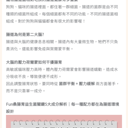
狗狗、貓咪的腸道裡面，都住著一群細菌，腸道的菌群是由不同
種類的細菌所組成，每個細菌都有不同的功能，不同的腸道菌相
組成，對於狗狗與貓貓都會有很大的影響喔！
腸道為何是第二大腦?
腸道與大腦的健康息息相關，腸道內有大量微生物，牠們不只負
責消化，還能影響免疫與賀爾蒙平衡。
大腦的壓力荷爾蒙如何干擾腸胃
高敏感貓咪壓力高時，體內壓力荷爾蒙會影響腸道蠕動，造成水
分吸收不良，導致便便不成形。
因此調整腸胃狀態，要同時從
菌群平衡 + 壓力緩解
兩方面著手，
而不是只靠單一成分。
Fun桑腸胃益生菌關鍵5大成分解析｜每一種配方都在為腸道環境
設計