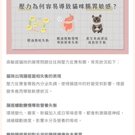
高敏感貓咪的腸胃問題往往與壓力反應有關，常見狀況如下：
貓咪出現腸道菌相失衡的表現
壓力反應會導致內分泌失調，使得腸道中的好菌受到影響，壞菌
變多進而導致軟便狀況。
腸道蠕動變慢導致營養失衡
環境變化、搬家、新貓加入或日常噪音等，都會刺激腸道神經，
減緩蠕動速度，影響水分及營養的吸收。
寵物腸道菌相對毛孩的腸道健康有多重要