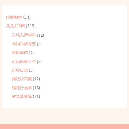
媒體報導
(24)
貪貪100問
(115)
在地永續材料
(12)
幼貓知識專區
(5)
獸醫專欄
(4)
疾病知識大全
(8)
研發日誌
(5)
貓咪冷知識
(12)
貓咪行為學
(15)
飲食營養篇
(31)