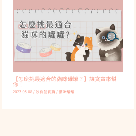
【怎麼挑最適合的貓咪罐罐？】讓貪貪來幫
你！
2023-05-08
/
飲食營養篇
/
貓咪罐罐