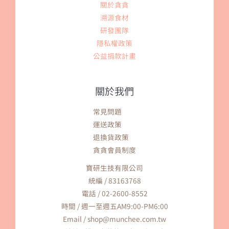
關於貪貪
溯源食材
研發團隊
隱私權政策
公益捐款計畫
關於我們
常見問題
運送政策
退換貨政策
貪貪會員制度
寶研生技有限公司
統編 / 83163768
電話 / 02-2600-8552
時間 / 週一至週五AM9:00-PM6:00
Email / shop@munchee.com.tw