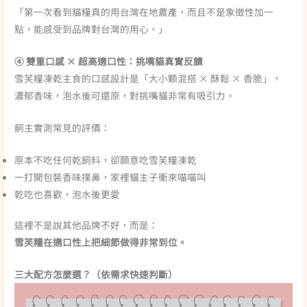
「第一次看到貓糧真的用台灣在地農產，而且不是象徵性加一
點，能感受到品牌對台灣的用心。」
④ 雙重口感 × 超高適口性：挑嘴貓真實反饋
雪芙糧凍乾主食的口感設計是「大小顆混搭 × 酥鬆 × 香脆」，
濃郁香味，泡水後可還原，對挑嘴貓非常有吸引力。
飼主實測常見的評價：
原本不吃任何乾飼料，卻願意吃雪芙糧凍乾
一打開包裝香味撲鼻，家裡貓主子衝來喵喵叫
乾吃也喜歡，泡水後更愛
這裡不是說其他品牌不好，而是：
雪芙糧在適口性上把細節做得非常到位。
三大配方怎麼選？
（依需求快速判斷）