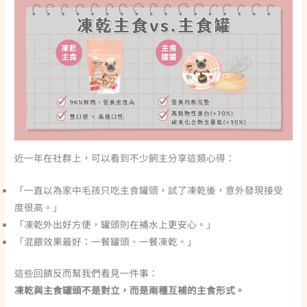
近一年在社群上，可以看到不少飼主分享這類心得：
「一直以為家中毛孩只吃主食罐頭，試了凍乾後，意外發現接受
度很高。」
「凍乾外出好方便，罐頭則在補水上更安心。」
「混餵效果最好：一餐罐頭、一餐凍乾。」
這些回饋反而幫我們看見一件事：
凍乾與主食罐頭不是對立，而是兩種互補的主食形式。