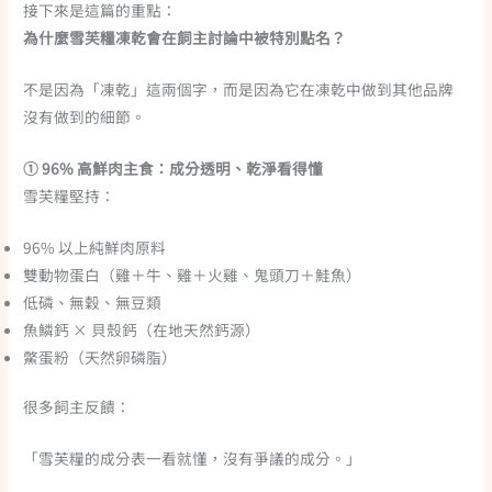
接下來是這篇的重點：
為什麼雪芙糧凍乾會在飼主討論中被特別點名？
不是因為「凍乾」這兩個字，而是因為它在凍乾中做到其他品牌
沒有做到的細節。
① 96% 高鮮肉主食：成分透明、乾淨看得懂
雪芙糧堅持：
96% 以上純鮮肉原料
雙動物蛋白（雞＋牛、雞＋火雞、鬼頭刀＋鮭魚）
低磷、無穀、無豆類
魚鱗鈣 × 貝殼鈣（在地天然鈣源）
鱉蛋粉（天然卵磷脂）
很多飼主反饋：
「雪芙糧的成分表一看就懂，沒有爭議的成分。」