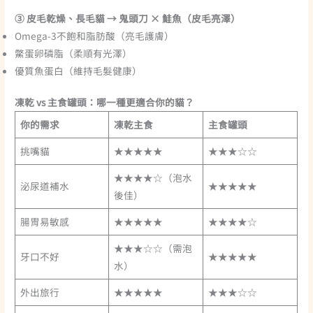
③ 皮毛乾燥、長毛貓 → 鬼頭刀 × 鮭魚（皮毛亮澤）
Omega-3不飽和脂肪酸（亮毛護膚）
鱉蛋卵磷脂（柔順有光澤）
優質魚蛋白（維持毛髮健康）
凍乾 vs 主食罐頭：哪一種更適合你的貓？
你的需求
凍乾主食
主食罐頭
挑嘴貓
★★★★★
★★★☆☆
★★★★☆（泡水
泌尿道補水
★★★★★
後佳）
腸胃易敏感
★★★★★
★★★★☆
★★★☆☆（需泡
牙口不好
★★★★★
水）
外出旅行
★★★★★
★★★☆☆