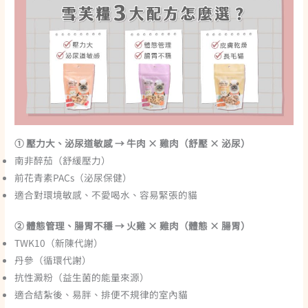
① 壓力大、泌尿道敏感 → 牛肉 × 雞肉（舒壓 × 泌尿）
南非醉茄（舒緩壓力）
前花青素PACs（泌尿保健）
適合對環境敏感、不愛喝水、容易緊張的貓
② 體態管理、腸胃不穩 → 火雞 × 雞肉（體態 × 腸胃）
TWK10（新陳代謝）
丹參（循環代謝）
抗性澱粉（益生菌的能量來源）
適合結紮後、易胖、排便不規律的室內貓