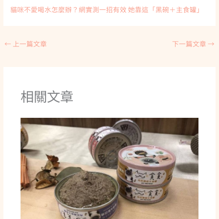
貓咪不愛喝水怎麼辦？網實測一招有效 她靠這「黑碗＋主食罐」
←
上一篇文章
下一篇文章
→
相關文章