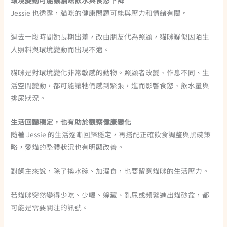
Jessie 也透露，貓咪的健康問題可能與壓力和情緒有關。
過去一段時間她長期出差，改由朋友代為照顧，貓咪疑似因陌生
人照料與環境變動而出現不適。
貓咪是對環境變化非常敏感的動物。照顧者改變、作息不同、生
活空間變動，都可能讓牠們感到緊張，進而影響食慾、飲水量與
排尿狀況。
生活回歸穩定，也有助於觀察健康變化
隨著 Jessie 的生活逐漸回歸穩定，再搭配正確飲食調整與黑碗策
略，愛貓的整體狀況也有明顯改善。
對飼主來說，除了換水碗、加濕食，也要留意貓咪的生活壓力。
若貓咪突然變得少吃、少喝、躲藏、亂尿或頻繁進出貓砂盆，都
可能是需要關注的訊號。