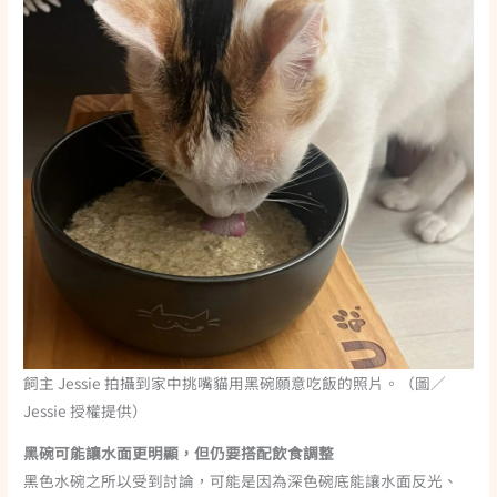
飼主 Jessie 拍攝到家中挑嘴貓用黑碗願意吃飯的照片。（圖／
Jessie 授權提供）
黑碗可能讓水面更明顯，但仍要搭配飲食調整
黑色水碗之所以受到討論，可能是因為深色碗底能讓水面反光、