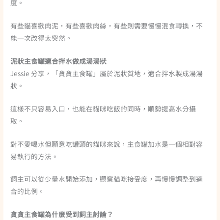
度。
有些貓喜歡肉泥，有些喜歡肉絲，有些則需要慢慢混食轉換，不
能一次改得太突然。
泥狀主食罐適合拌水做成湯湯狀
Jessie 分享，「貪貪主食罐」屬於泥狀質地，適合拌水製成湯湯
狀。
這樣不只容易入口，也能在貓咪吃飯的同時，順勢提高水分攝
取。
對不愛喝水但願意吃罐頭的貓咪來說，主食罐加水是一個相對容
易執行的方法。
飼主可以從少量水開始添加，觀察貓咪接受度，再慢慢調整到適
合的比例。
貪貪主食罐為什麼受到飼主討論？