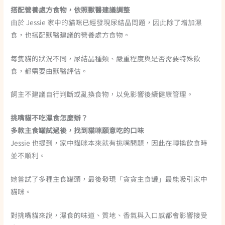
搭配營養處方食物，依照獸醫建議調整
由於 Jessie 家中的貓咪已經發現尿結晶問題，因此除了增加濕
食，也搭配獸醫建議的營養處方食物。
每隻貓的狀況不同，尿結晶種類、嚴重程度與是否需要特殊飲
食，都需要由獸醫評估。
飼主不建議自行判斷或亂換食物，以免影響後續健康管理。
挑嘴貓不吃濕食怎麼辦？
多款主食罐試過後，找到貓咪願意吃的口味
Jessie 也提到，家中貓咪本來就有挑嘴問題，因此在轉換飲食時
並不順利。
她嘗試了多種主食罐頭，最後發現「貪貪主食罐」最能吸引家中
貓咪。
對挑嘴貓來說，濕食的味道、質地、香氣與入口感都會影響接受