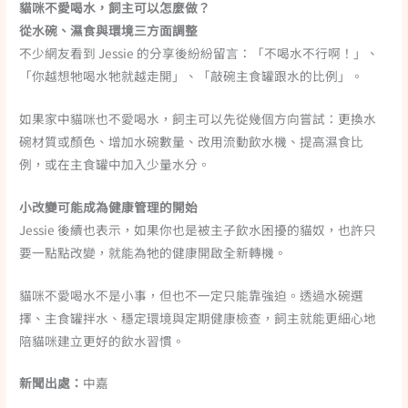
貓咪不愛喝水，飼主可以怎麼做？
從水碗、濕食與環境三方面調整
不少網友看到 Jessie 的分享後紛紛留言：「不喝水不行啊！」、
「你越想牠喝水牠就越走開」、「敲碗主食罐跟水的比例」。
如果家中貓咪也不愛喝水，飼主可以先從幾個方向嘗試：更換水
碗材質或顏色、增加水碗數量、改用流動飲水機、提高濕食比
例，或在主食罐中加入少量水分。
小改變可能成為健康管理的開始
Jessie 後續也表示，如果你也是被主子飲水困擾的貓奴，也許只
要一點點改變，就能為牠的健康開啟全新轉機。
貓咪不愛喝水不是小事，但也不一定只能靠強迫。透過水碗選
擇、主食罐拌水、穩定環境與定期健康檢查，飼主就能更細心地
陪貓咪建立更好的飲水習慣。
新聞出處：
中嘉