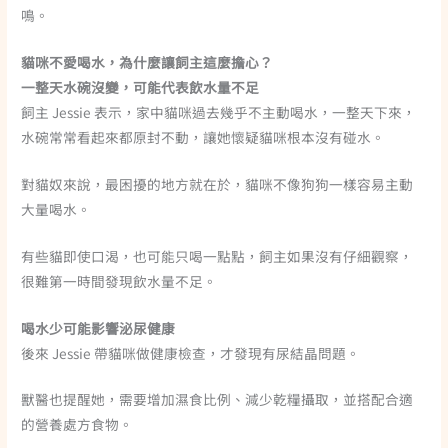
鳴。
貓咪不愛喝水，為什麼讓飼主這麼擔心？
一整天水碗沒變，可能代表飲水量不足
飼主 Jessie 表示，家中貓咪過去幾乎不主動喝水，一整天下來，
水碗常常看起來都原封不動，讓她懷疑貓咪根本沒有碰水。
對貓奴來說，最困擾的地方就在於，貓咪不像狗狗一樣容易主動
大量喝水。
有些貓即使口渴，也可能只喝一點點，飼主如果沒有仔細觀察，
很難第一時間發現飲水量不足。
喝水少可能影響泌尿健康
後來 Jessie 帶貓咪做健康檢查，才發現有尿結晶問題。
獸醫也提醒她，需要增加濕食比例、減少乾糧攝取，並搭配合適
的營養處方食物。