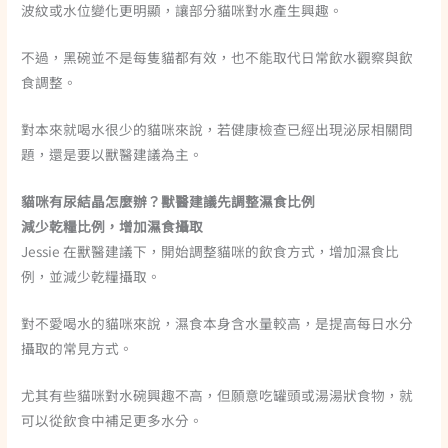
波紋或水位變化更明顯，讓部分貓咪對水產生興趣。
不過，黑碗並不是每隻貓都有效，也不能取代日常飲水觀察與飲
食調整。
對本來就喝水很少的貓咪來說，若健康檢查已經出現泌尿相關問
題，還是要以獸醫建議為主。
貓咪有尿結晶怎麼辦？獸醫建議先調整濕食比例
減少乾糧比例，增加濕食攝取
Jessie 在獸醫建議下，開始調整貓咪的飲食方式，增加濕食比
例，並減少乾糧攝取。
對不愛喝水的貓咪來說，濕食本身含水量較高，是提高每日水分
攝取的常見方式。
尤其有些貓咪對水碗興趣不高，但願意吃罐頭或湯湯狀食物，就
可以從飲食中補足更多水分。