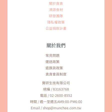
關於貪貪
溯源食材
研發團隊
隱私權政策
公益捐款計畫
關於我們
常見問題
運送政策
退換貨政策
貪貪會員制度
寶研生技有限公司
統編 / 83163768
電話 / 02-2600-8552
時間 / 週一至週五AM9:00-PM6:00
Email / shop@munchee.com.tw