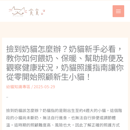
跳
至
主
要
內
容
撿到奶貓怎麼辦？奶貓新手必看，
教你如何餵奶、保暖、幫助排便及
觀察健康狀況，奶貓照護指南讓你
從零開始照顧新生小貓！
幼貓知識專區
/
2025-05-29
–
撿到奶貓該怎麼辦？奶貓指的是剛出生至約4週大的小貓，這個階
段的小貓尚未斷奶，無法自行進食，也無法自行排便或調節體
溫。這時期的照顧難度高、風險也大，因此了解正確的照護方式