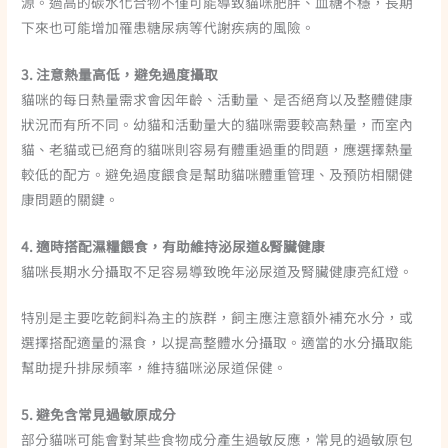
源。過高的碳水化合物不僅可能導致貓咪肥胖、血糖不穩，長期
下來也可能增加罹患糖尿病等代謝疾病的風險。
3. 注意熱量高低，避免過度攝取
貓咪的每日熱量需求會因年齡、活動量、是否絕育以及整體健康
狀況而有所不同。幼貓和活動量大的貓咪需要較高熱量，而室內
貓、老貓或已絕育的貓咪則容易有體重過重的問題，應選擇熱量
較低的配方。避免過度餵食是幫助貓咪體重管理、及預防相關健
康問題的關鍵。
4. 適時搭配濕糧餵食，有助維持泌尿道&腎臟健康
貓咪長期水分攝取不足容易導致晚年泌尿道及腎臟健康亮紅燈。
特別是主要吃乾飼料為主的族群，飼主應注意額外補充水分，或
選擇搭配適量的濕食，以提高整體水分攝取。適當的水分攝取能
幫助提升排尿頻率，維持貓咪泌尿道保健。
5. 避免含常見過敏原成分
部分貓咪可能會對某些食物成分產生過敏反應，常見的過敏原包