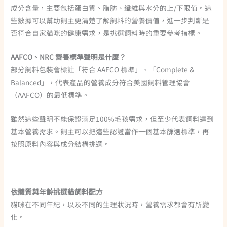
成分含量，主要包括蛋白質、脂肪、纖維與水分的上/下限值。這
些數據可以幫助飼主更清楚了解飼料的營養價值，進一步判斷是
否符合自家貓咪的健康需求，是挑選飼料時的重要參考指標。
AAFCO、NRC 營養標準聲明是什麼？
部分飼料包裝會標註「符合 AAFCO 標準」、「Complete &
Balanced」，代表產品的營養成分符合美國飼料管理協會
（AAFCO）的最低標準。
雖然這些聲明不能保證滿足100%毛孩需求，但至少代表飼料達到
基本營養需求。飼主可以把這些認證當作一個基本篩選標準，再
按照原料內容與成分結構挑選。
依體質與年齡挑選貓飼料配方
貓咪在不同年紀，以及不同的生理狀況時，營養需求都會有所變
化。