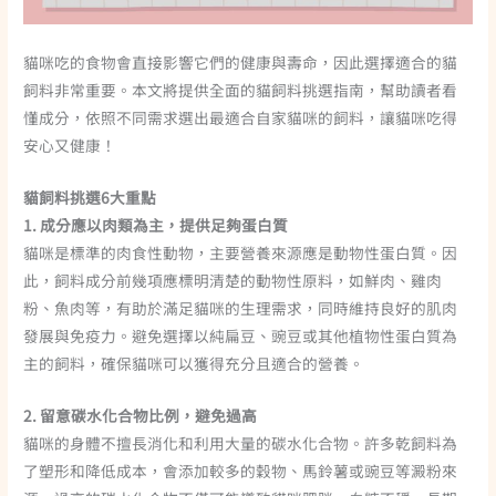
貓咪吃的食物會直接影響它們的健康與壽命，因此選擇適合的貓
飼料非常重要。本文將提供全面的貓飼料挑選指南，幫助讀者看
懂成分，依照不同需求選出最適合自家貓咪的飼料，讓貓咪吃得
安心又健康！
貓飼料挑選6大重點
1. 成分應以肉類為主，提供足夠蛋白質
貓咪是標準的肉食性動物，主要營養來源應是動物性蛋白質。因
此，飼料成分前幾項應標明清楚的動物性原料，如鮮肉、雞肉
粉、魚肉等，有助於滿足貓咪的生理需求，同時維持良好的肌肉
發展與免疫力。避免選擇以純扁豆、豌豆或其他植物性蛋白質為
主的飼料，確保貓咪可以獲得充分且適合的營養。
2. 留意碳水化合物比例，避免過高
貓咪的身體不擅長消化和利用大量的碳水化合物。許多乾飼料為
了塑形和降低成本，會添加較多的穀物、馬鈴薯或豌豆等澱粉來