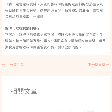
代表一定會讓貓變胖。真正影響貓咪體重的是飼料的總熱量以及
每日餵食量是否過多。選擇來源良好、品質穩定的油脂，並控制
每日總熱量攝取才是關鍵。
貓咪可以吃狗飼料嗎？
不可以。貓與狗的營養需求不同，貓咪需要更大量的蛋白質、牛
磺酸、特定脂肪酸及維生素 A。偶爾誤食少量狗飼料無大礙，但長
期食用會導致貓咪嚴重營養不良，引發健康問題。
←
上一篇文章
下一篇文章
→
相關文章