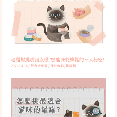
老是對挑嘴貓沒轍?機能凍乾鮮鬆的三大秘密!
2022-04-14
/
飲食營養篇
/
凍乾鮮鬆
,
挑嘴貓