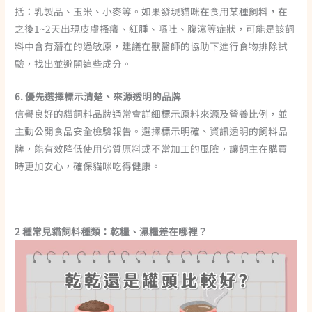
括：乳製品、玉米、小麥等。如果發現貓咪在食用某種飼料，在
之後1~2天出現皮膚搔癢、紅腫、嘔吐、腹瀉等症狀，可能是該飼
料中含有潛在的過敏原，建議在獸醫師的協助下進行食物排除試
驗，找出並避開這些成分。
6. 優先選擇標示清楚、來源透明的品牌
信譽良好的貓飼料品牌通常會詳細標示原料來源及營養比例，並
主動公開食品安全檢驗報告。選擇標示明確、資訊透明的飼料品
牌，能有效降低使用劣質原料或不當加工的風險，讓飼主在購買
時更加安心，確保貓咪吃得健康。
2 種常見貓飼料種類：乾糧、濕糧差在哪裡？