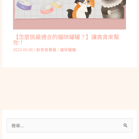
【怎麼挑最適合的貓咪罐罐？】讓貪貪來幫
你！
2023-05-08
/
飲食營養篇
/
貓咪罐罐
搜
尋