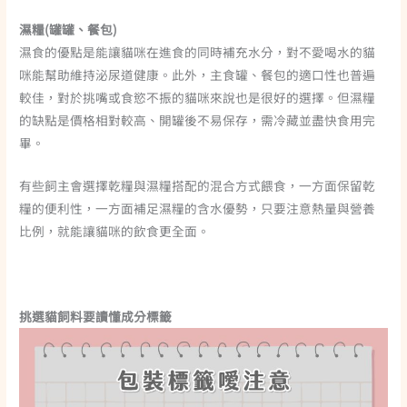
濕糧(罐罐、餐包)
濕食的優點是能讓貓咪在進食的同時補充水分，對不愛喝水的貓
咪能幫助維持泌尿道健康。此外，主食罐、餐包的適口性也普遍
較佳，對於挑嘴或食慾不振的貓咪來說也是很好的選擇。但濕糧
的缺點是價格相對較高、開罐後不易保存，需冷藏並盡快食用完
畢。
有些飼主會選擇乾糧與濕糧搭配的混合方式餵食，一方面保留乾
糧的便利性，一方面補足濕糧的含水優勢，只要注意熱量與營養
比例，就能讓貓咪的飲食更全面。
挑選貓飼料要讀懂成分標籤