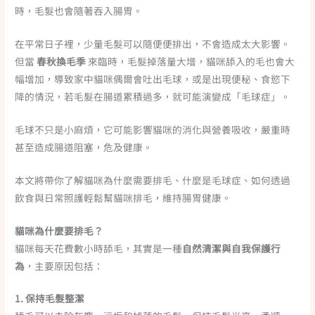
時，毛髮也會隨著吞入腸胃。
在平常日子裡，少量毛髮可以隨便便排出，不會造成太大影響。
但當
春秋換毛季
來臨時，毛髮掉落量大增，貓咪舔入的毛也會大
幅增加，導致家中貓咪偶爾會吐出毛球，或是出現便秘、食慾下
降的情況，若毛髮在腸道累積過多，就可能演變成「毛球症」。
毛球不只是小麻煩，它可能影響貓咪的消化與營養吸收，嚴重時
甚至造成腸道阻塞，危及健康。
本文將帶你了解貓咪為什麼需要排毛、什麼是毛球症、如何透過
飲食與日常照護輕鬆幫貓咪排毛，維持腸胃健康。
貓咪為什麼要排毛？
貓咪每天花費數小時舔毛，其實是一種
自然清潔與自我保護行
為
，主要原因包括：
1. 保持毛髮整潔