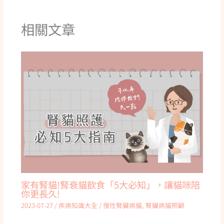
相關文章
家有腎貓!腎衰貓飲食「5大必知」，讓貓咪陪
你更長久!
2023-07-27
/
疾病知識大全
/
慢性腎臟病貓
,
腎臟病貓照顧