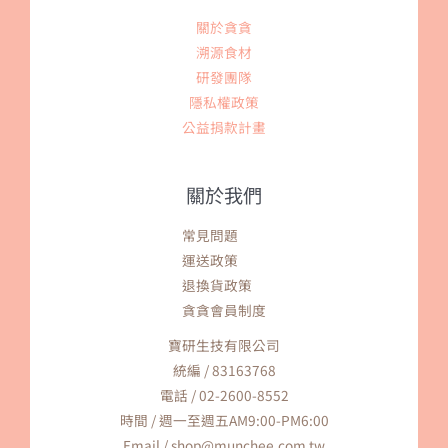
關於貪貪
溯源食材
研發團隊
隱私權政策
公益捐款計畫
關於我們
常見問題
運送政策
退換貨政策
貪貪會員制度
寶研生技有限公司
統編 / 83163768
電話 / 02-2600-8552
時間 / 週一至週五AM9:00-PM6:00
Email / shop@munchee.com.tw