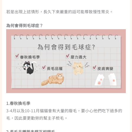
若是出現上述情形，長久下來嚴重的話可能導致慢性胃炎。
為何會得到毛球症？
1.春秋換毛季
3-4月以及10-11月貓貓會有大量的廢毛，要小心他們吃下過多的
毛，因此要更勤勞的幫主子梳毛。
2.長毛品種與多貓互相理毛