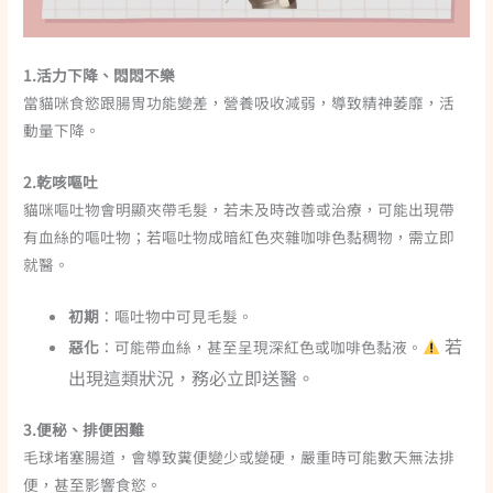
1.
活力下降、
悶悶不樂
當貓咪食慾跟腸胃功能變差
，營養吸收減弱，導致精神萎靡，活
動量下降。
2.乾咳嘔吐
貓咪嘔吐物會明顯夾帶毛髮，若未及時改善或治療，可能出現帶
有血絲的嘔吐物；若嘔吐物成暗紅色夾雜咖啡色黏稠物，需立即
就醫。
初期
：嘔吐物中可見毛髮。
若
惡化
：可能帶血絲，甚至呈現深紅色或咖啡色黏液。
出現這類狀況，務必立即送醫。
3.
便秘、排便困難
毛球堵塞腸道，會導致糞便變少或變硬，嚴重時可能數天無法排
便，甚至影響食慾。