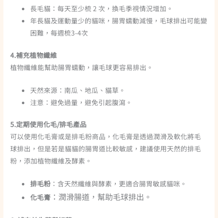
長毛貓：每天至少梳 2 次，換毛季視情況增加。
年長貓及運動量少的貓咪，腸胃蠕動減慢，毛球排出可能變
困難，每週梳3-4次
4.補充植物纖維
植物纖維能幫助腸胃蠕動，讓毛球更容易排出。
天然來源：南瓜、地瓜、貓草。
注意：避免過量，避免引起腹瀉。
5.定期使用化毛/排毛產品
可以使用化毛膏或是排毛粉商品，化毛膏是透過潤滑及軟化將毛
球排出，但是若是貓貓的腸胃道比較敏感，建議使用天然的排毛
粉，添加植物纖維及酵素。
排毛粉
：含天然纖維與酵素，更適合腸胃敏感貓咪。
：潤滑腸道，幫助毛球排出。
化毛膏