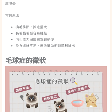
康隱憂。
常見原因
：
換毛季節，掉毛量大
長毛貓毛髮容易纏結
消化能力弱或腸胃蠕動慢
飲食纖維不足，無法幫助毛球順利排出
毛球症的徵狀