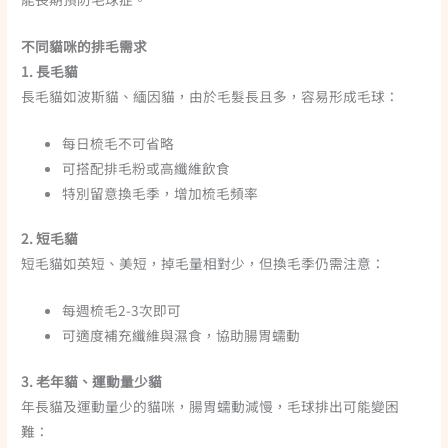
不同貓咪的排毛需求
1. 長毛貓
長毛貓如波斯貓、緬因貓，由於毛髮長且多，容易形成毛球：
每日梳毛不可省略
可搭配排毛粉或高纖維飲食
特別留意換毛季，增加梳毛頻率
2. 短毛貓
短毛貓如英短、美短，掉毛量相對少，但換毛季仍需注意：
每週梳毛2-3次即可
可適度補充纖維與濕食，協助腸胃蠕動
3. 老年貓、運動量少貓
年長貓及運動量少的貓咪，腸胃蠕動減慢，毛球排出可能變困
難：