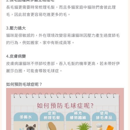
長毛貓更需要時常梳理毛髮，而且多貓家庭中貓咪們會彼此理
毛，因此就會更容易吃進更多的毛。
3.壓力過大
貓咪是很敏感的，外在環境改變容易讓貓咪因壓力產生過度舔毛
的行為，例如搬家、家中有新成員等。
4.皮膚病變
皮膚病讓貓咪不停舔咬患部，吞入毛髮的機率更高
，若未帶好伊
麗莎白圈，可能會導致毛球症。
如何預防毛球症呢？