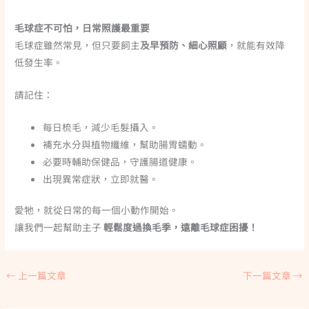
毛球症不可怕，日常照護最重要
毛球症雖然常見，但只要飼主
及早預防、細心照顧
，就能有效降
低發生率。
請記住：
每日梳毛，減少毛髮攝入。
補充水分與植物纖維，幫助腸胃蠕動。
必要時輔助保健品，守護腸道健康。
出現異常症狀，立即就醫。
愛牠，就從日常的每一個小動作開始。
讓我們一起幫助主子
輕鬆度過換毛季，遠離毛球症困擾！
←
上一篇文章
下一篇文章
→