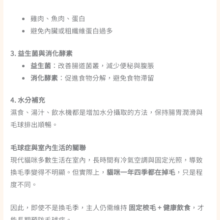
雞肉、魚肉、蛋白
避免內臟或粗纖維蛋白過多
3. 益生菌與消化酵素
益生菌
：改善腸道菌叢，減少便秘與腹脹
消化酵素
：促進食物分解，避免食物滯留
4. 水分補充
濕食、湯汁、飲水機都是增加水分攝取的方法，保持腸胃潤滑與
毛球排出順暢。
毛球症與室內生活的關聯
現代貓咪多數生活在室內，長時間有冷氣空調與固定光照，導致
換毛季變得不明顯。但實際上，
貓咪一年四季都在掉毛
，只是程
度不同。
因此，即使不是換毛季，主人仍需維持
固定梳毛 + 健康飲食
，才
能長期預防毛球症。