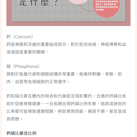
鈣（Calcium）
鈣是骨骼和牙齒的重要組成部分，對於肌肉收縮、神經傳導和血
液凝固是重要的關鍵。
磷（Phosphorus）
磷對於能量代謝和細胞結構非常重要，能維持腎臟、骨骼、肌
肉、血管等各個細胞的正常運作。
鈣和磷元素在體內的吸收和代謝是互相影響的，合適的鈣磷比有
助於促進骨骼健康，一旦長期出現鈣磷比例失衡，過高或過低的
比率都可能導致健康問題，例如骨質疏鬆、腸道不適，甚至是成
長問題。
鈣磷比最佳比例