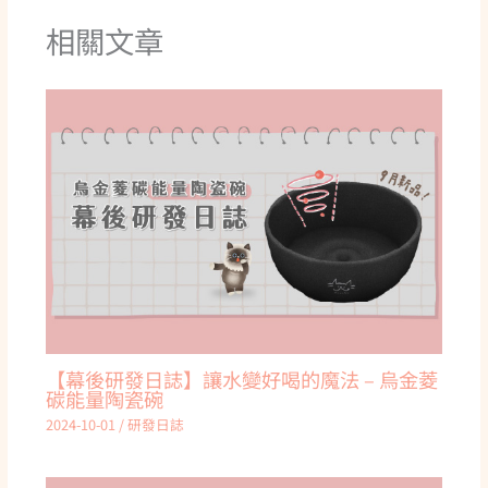
相關文章
【幕後研發日誌】讓水變好喝的魔法 – 烏金菱
碳能量陶瓷碗
2024-10-01
/
研發日誌