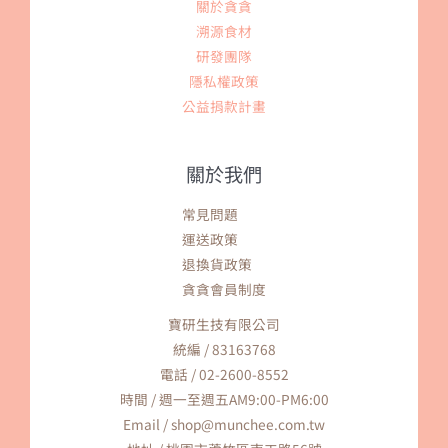
關於貪貪
溯源食材
研發團隊
隱私權政策
公益捐款計畫
關於我們
常見問題
運送政策
退換貨政策
貪貪會員制度
寶研生技有限公司
統編 / 83163768
電話 / 02-2600-8552
時間 / 週一至週五AM9:00-PM6:00
Email / shop@munchee.com.tw