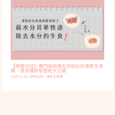
【開發日誌】專門為挑嘴毛孩設計的凍乾生食
餐，雪芙糧研發歷程大公開
2024-12-24
/
研發日誌
/
凍乾生食餐