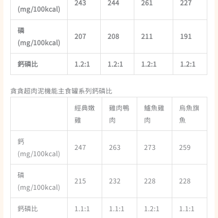
243
244
261
227
(mg/100kcal)
磷
207
208
211
191
(mg/100kcal)
鈣磷比
1.2:1
1.2:1
1.2:1
1.2:1
貪貪超肉泥機能主食罐系列鈣磷比
經典嫩
雞肉鴨
鱸魚雞
烏魚旗
雞
肉
肉
魚
鈣
247
263
273
259
(mg/100kcal)
磷
215
232
228
228
(mg/100kcal)
鈣磷比
1.1:1
1.1:1
1.2:1
1.1:1