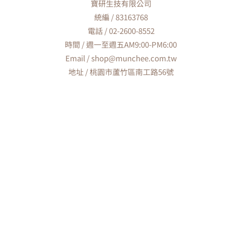
寶研生技有限公司
統編 / 83163768
電話 / 02-2600-8552
時間 / 週一至週五AM9:00-PM6:00
Email / shop@munchee.com.tw
地址 / 桃園市蘆竹區南工路56號