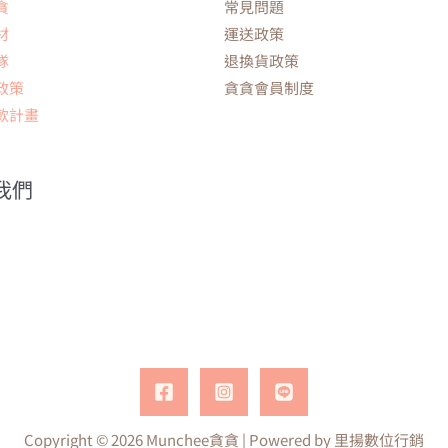
貪
常見問題
材
運送政策
隊
退換貨政策
政策
貪貪會員制度
款計畫
我們
Copyright © 2026 Munchee貪貪 | Powered by
里揚數位行銷