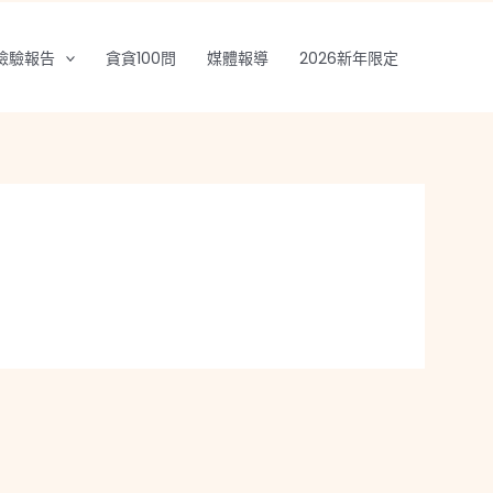
檢驗報告
貪貪100問
媒體報導
2026新年限定