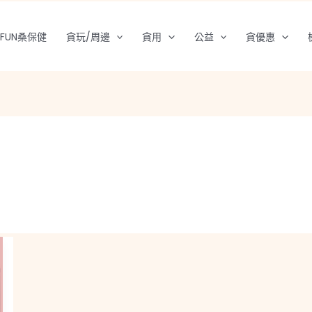
FUN桑保健
貪玩/周邊
貪用
公益
貪優惠