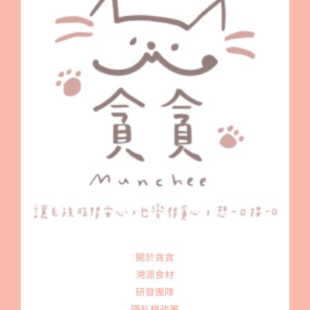
關於貪貪
溯源食材
研發團隊
隱私權政策