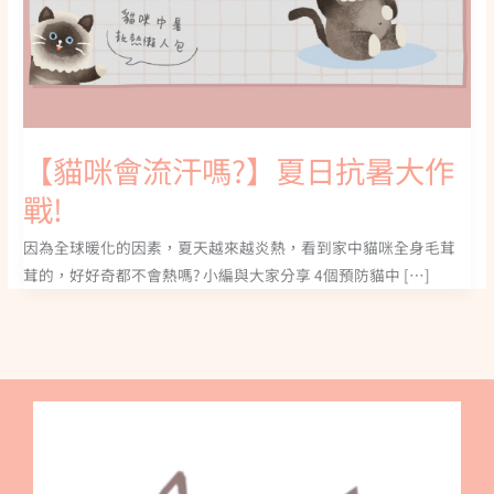
【貓咪會流汗嗎?】夏日抗暑大作
戰!
因為全球暖化的因素，夏天越來越炎熱，看到家中貓咪全身毛茸
茸的，好好奇都不會熱嗎? 小編與大家分享 4個預防貓中 […]