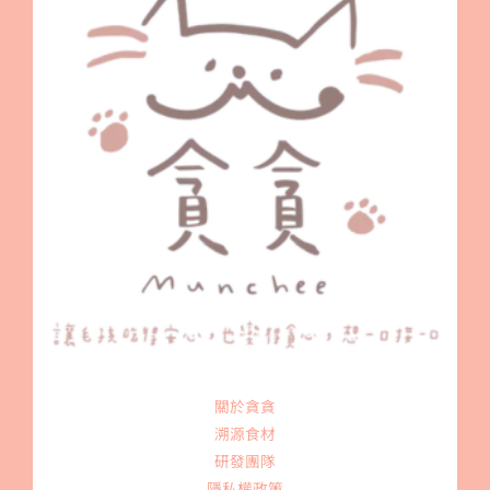
關於貪貪
溯源食材
研發團隊
隱私權政策