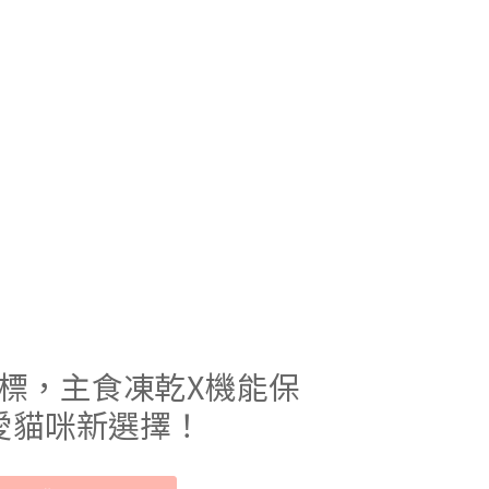
標，主食凍乾X機能保
愛貓咪新選擇！