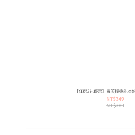
【任選3包優惠】雪芙糧機能凍乾
NT$349
NT$380