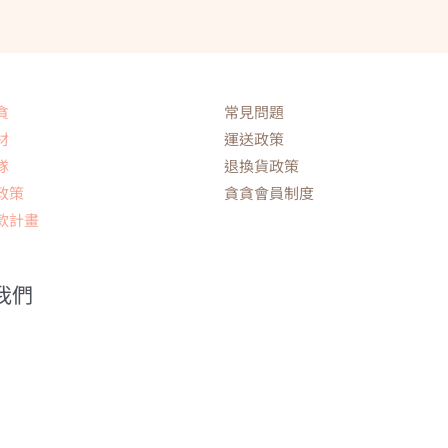
貪
常見問題
材
運送政策
隊
退換貨政策
政策
貪貪會員制度
款計畫
我們