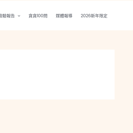
檢驗報告
貪貪100問
媒體報導
2026新年限定