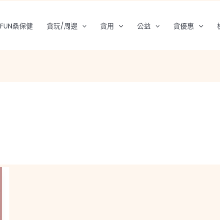
FUN桑保健
貪玩/周邊
貪用
公益
貪優惠