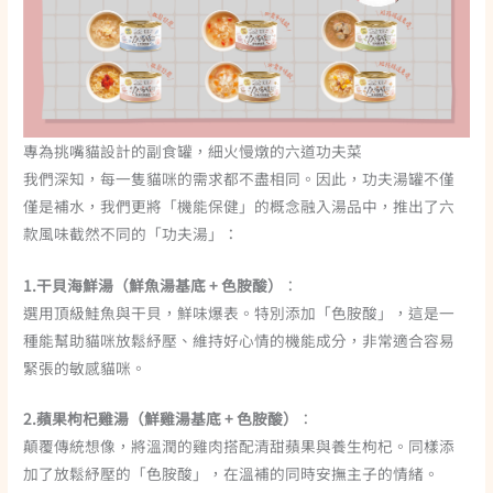
專為挑嘴貓設計的副食罐，細火慢燉的六道功夫菜
我們深知，每一隻貓咪的需求都不盡相同。因此，功夫湯罐不僅
僅是補水，我們更將「機能保健」的概念融入湯品中，推出了六
款風味截然不同的「功夫湯」：
1.干貝海鮮湯（鮮魚湯基底 + 色胺酸）
：
選用頂級鮭魚與干貝，鮮味爆表。特別添加「色胺酸」，這是一
種能幫助貓咪放鬆紓壓、維持好心情的機能成分，非常適合容易
緊張的敏感貓咪。
2.蘋果枸杞雞湯（鮮雞湯基底 + 色胺酸）
：
顛覆傳統想像，將溫潤的雞肉搭配清甜蘋果與養生枸杞。同樣添
加了放鬆紓壓的「色胺酸」，在溫補的同時安撫主子的情緒。