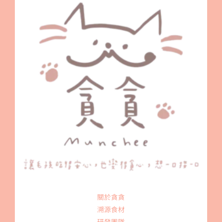
關於貪貪
溯源食材
研發團隊