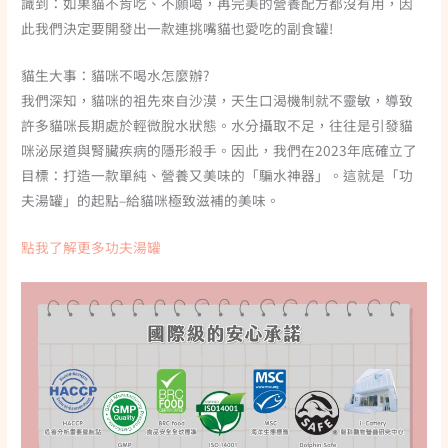
識到：如果貓不肯吃、不願喝，再完美的營養配方都沒有用，因
此我們決定要開發出一款連挑嘴貓也愛吃的副食罐!
貓生大事：貓咪不喝水怎麼辦?
我們深知，貓咪的祖先來自沙漠，天生口渴機制就不靈敏，導致
許多貓咪長期處於輕微脫水狀態。水分攝取不足，往往是引發貓
咪泌尿道與腎臟疾病的隱形殺手。因此，我們在2023年底確立了
目標：打造一款單純、營養又美味的「騙水神器」。這就是「功
夫湯罐」的起點–給貓咪極致滋補的美味。
點我了解更多功夫湯罐