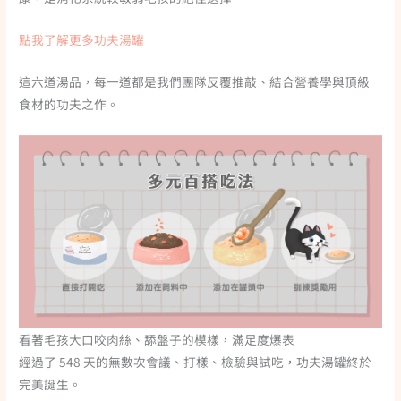
點我了解更多功夫湯罐
這六道湯品，每一道都是我們團隊反覆推敲、結合營養學與頂級
食材的功夫之作。
看著毛孩大口咬肉絲、舔盤子的模樣，滿足度爆表
經過了 548 天的無數次會議、打樣、檢驗與試吃，功夫湯罐終於
完美誕生。