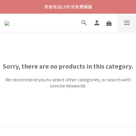
新會員加LINE領免費罐罐
Sorry, there are no products in this category.
We recommend you to select other categories, or search with
concise keywords.